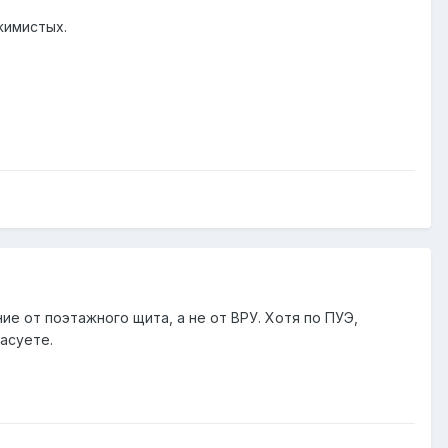
жимистых.
е от поэтажного щита, а не от ВРУ. Хотя по ПУЭ,
асуете.