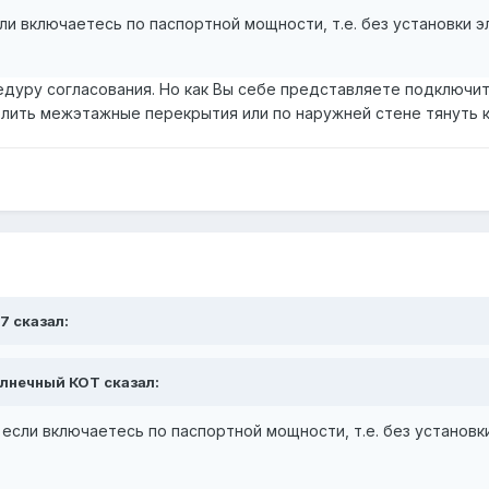
ли включаетесь по паспортной мощности, т.е. без установки э
дуру согласования. Но как Вы себе представляете подключить
ерлить межэтажные перекрытия или по наружней стене тянуть 
7 сказал:
олнечный КОТ сказал:
если включаетесь по паспортной мощности, т.е. без установк