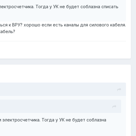
лектросчетчика. Тогда у УК не будет соблазна списать
ся к ВРУ? хорошо если есть каналы для силового кабеля.
кабель?
и электросчетчика. Тогда у УК не будет соблазна