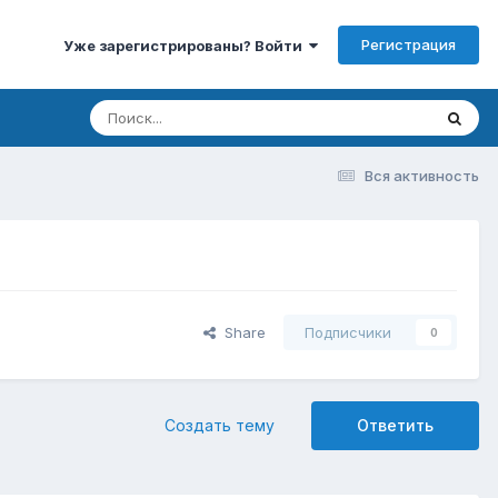
Регистрация
Уже зарегистрированы? Войти
Вся активность
Share
Подписчики
0
Создать тему
Ответить