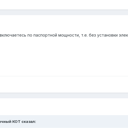
включаетесь по паспортной мощности, т.е. без установки элек
нечный КОТ сказал: