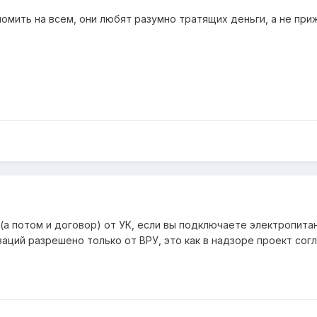
омить на всем, они любят разумно тратящих деньги, а не при
 потом и договор) от УК, если вы подключаете электропитани
аций разрешено только от ВРУ, это как в надзоре проект согл