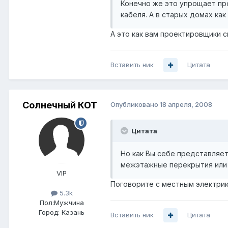
Конечно же это упрощает про
кабеля. А в старых домах ка
А это как вам проектировщики сп
Вставить ник
Цитата
Солнечный КОТ
Опубликовано
18 апреля, 2008
Цитата
Но как Вы себе представляет
межэтажные перекрытия или 
VIP
Поговорите с местным электрик
5.3k
Пол:
Мужчина
Город:
Казань
Вставить ник
Цитата