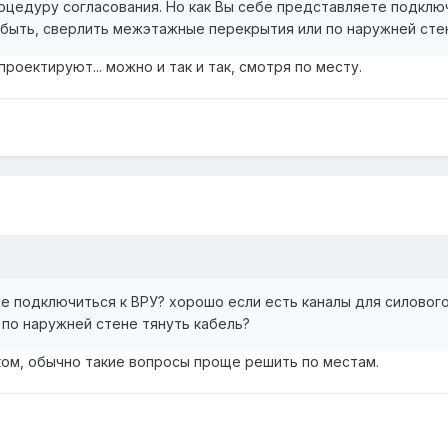
цедуру согласования. Но как Вы себе представляете подключ
к быть, сверлить межэтажные перекрытия или по наружней сте
роектируют... можно и так и так, смотря по месту.
е подключиться к ВРУ? хорошо если есть каналы для силового 
по наружней стене тянуть кабель?
ом, обычно такие вопросы проще решить по местам.