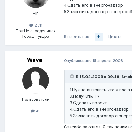
4.Сдать его в энергонадзор
5.Заключить договор с энергос
VIP
2.7k
Пол:
Не определился
Город:
Тундра
Вставить ник
Цитата
Wave
Опубликовано
15 апреля, 2008
В 15.04.2008 в 09:48, Smo
1.Нужно выяснить кто у вас 
2.Получить ТУ
Пользователи
3.Сделать проект
4.Сдать его в энергонадзор
49
5.Заключить договор с энер
Спасибо за ответ. Я так понима