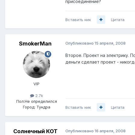
присоединение?
Вставить ник
Цитата
SmokerMan
Опубликовано
15 апреля, 2008
Второе. Проект на электрику. П
деньги сделает проект - никогда
VIP
2.7k
Пол:
Не определился
Город:
Тундра
Вставить ник
Цитата
Солнечный КОТ
Опубликовано
16 апреля, 2008