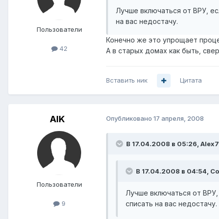
Лучше включаться от ВРУ, ес
на вас недостачу.
Пользователи
Конечно же это упрощает проце
42
А в старых домах как быть, св
Вставить ник
Цитата
AIK
Опубликовано
17 апреля, 2008
В 17.04.2008 в 05:26, Alex7
В 17.04.2008 в 04:54, С
Пользователи
Лучше включаться от ВРУ, 
списать на вас недостачу.
9