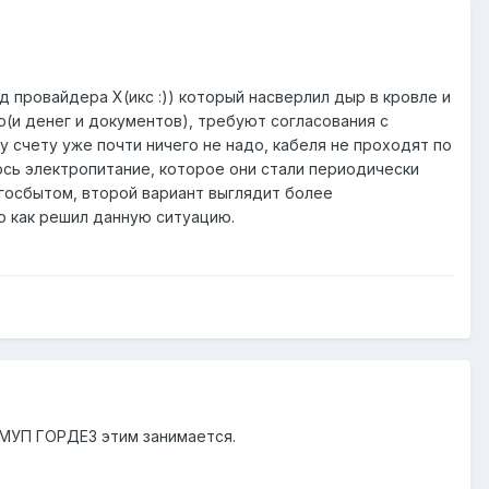
 провайдера Х(икс :)) который насверлил дыр в кровле и
(и денег и документов), требуют согласования с
 счету уже почти ничего не надо, кабеля не проходят по
ось электропитание, которое они стали периодически
ргосбытом, второй вариант выглядит более
о как решил данную ситуацию.
с МУП ГОРДЕЗ этим занимается.