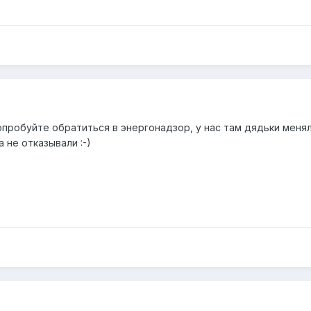
опробуйте обратиться в энергонадзор, у нас там дядьки меняли
 не отказывали :-)