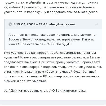
продукту... т.к. мейнтейнить самим уже не под силу... текучка
задолбала. Причем под той лицензией, что можно брать и
упаковывать в коробку... ну и продавать там за много денег.
В 10.04.2008 в 13:49, alex_iksi сказал:
А вот понять, насколько решение оптимально можно по
Success Story с последующим тестированием. И никак
иначе!!! Все остальное - СЛОВОБЛУДИЕ!
Уже уважаю Вас как пресейл/сейл специалиста, но зачем
лукавить? Клиент рассматривает решение целиком, а Вы ему
предлагаете панацею. При этом, прошу заметить, сраниваете
блекбокс с опенсорц. Но надо заметить, что рынок у вас очень
ограничен. И даже на нем убедить технарей будет большой
сложностью.... конечно в РФ есть еще и откатинг, но мы не за
рюмкой и про это умолчим.
ps. "Джинсы превращаются...." © Брилиантовая рука.