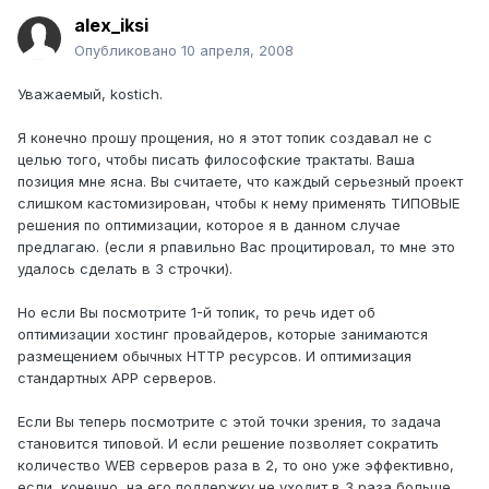
alex_iksi
Опубликовано
10 апреля, 2008
Уважаемый, kostich.
Я конечно прошу прощения, но я этот топик создавал не с
целью того, чтобы писать философские трактаты. Ваша
позиция мне ясна. Вы считаете, что каждый серьезный проект
слишком кастомизирован, чтобы к нему применять ТИПОВЫЕ
решения по оптимизации, которое я в данном случае
предлагаю. (если я рпавильно Вас процитировал, то мне это
удалось сделать в 3 строчки).
Но если Вы посмотрите 1-й топик, то речь идет об
оптимизации хостинг провайдеров, которые занимаются
размещением обычных HTTP ресурсов. И оптимизация
стандартных APP серверов.
Если Вы теперь посмотрите с этой точки зрения, то задача
становится типовой. И если решение позволяет сократить
количество WEB серверов раза в 2, то оно уже эффективно,
если, конечно, на его поддержку не уходит в 3 раза больше