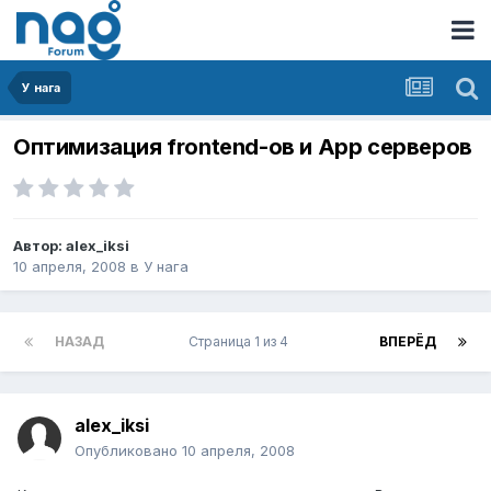
У нага
Оптимизация frontend-ов и App серверов
Автор:
alex_iksi
10 апреля, 2008
в
У нага
НАЗАД
Страница 1 из 4
ВПЕРЁД
alex_iksi
Опубликовано
10 апреля, 2008