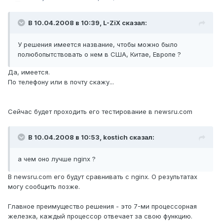
В 10.04.2008 в 10:39, L-ZiX сказал:
У решения имеется название, чтобы можно было
полюбопытствовать о нем в США, Китае, Европе ?
Да, имеется.
По телефону или в почту скажу...
Сейчас будет проходить его тестирование в newsru.com
В 10.04.2008 в 10:53, kostich сказал:
а чем оно лучше nginx ?
В newsru.com его будут сравнивать с nginx. О результатах
могу сообщить позже.
Главное преимущество решения - это 7-ми процессорная
железка, каждый процессор отвечает за свою функцию.