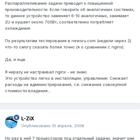
Распараллеливание задачи приводит к повышенной
производительности. Если говорить об аналогичных системах,
то данное устройство заменяет 6-10 аналогичных, занимает
2U и кушает около 700Вт, соответвтенно потребляет
охлаждения.
По результатам тестирования в newsru.com (недели через 2)
что-то смогу сказать более точно (я о сравнении с nginx).
Да, и еще.
Я ниразу не настраивал nginx - не знаю.
Это устройство легко в инсталляции, управлении. Снижает
расходы на администрирования, т.е. снижение совокупной
стоимости владения...
L-ZiX
Опубликовано
10 апреля, 2008
Но раз в ней 7 процессоров под отдельный задачи, значит они