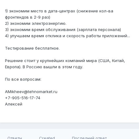
1) экономим место в дата-центрах (снижение кол-ва
фронтендов в 2-9 раз)
2) экономим электроэнергию.
3) экономим время обслуживания (зарплата персонала)
4) улучшаем время отклика и скорость работы приложений...
Тестирование бесплатное.
Решение стоит у крупнейших компаний мира (США, Китай,
Европа). В Россию вышли в этом году.
По все вопросам:
AMikheev@tehnomarket.ru
+7-905-516-17-74
Алексей
Ответы
Created
Последний ответ