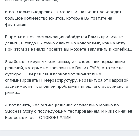
И во-вторых внедрения 1U железки, позволит освободит
большое количество юнитов, которые Вы тратите на
фронтэнды...
В-третьих, вся кастомизация обойдется Вам в приличные
деньги, и тогда Вы точно сядите на консалтинг, как на иглу.
При этом за начало проекта Вы можете заплатить и копейки...
Я работал в крупных компаниях, и я сторонник нормальных
решений, которые не завязаны на Ваших ГУРУ, а также на
аутсорс... Эти решения позволяют значительно
оптимизировать IT инфраструктуру, избавиться от кадровой
зависимости - основной проблемы нынешнего российского
рынка...
А вот понять, насколько решение оптимально можно по
Success Story с последующим тестированием. И никак иначе!!!
Все остальное - СЛОВОБЛУДИЕ!