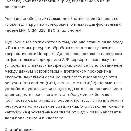
Коллеги, хочу представить еще одно решение на Ваше
обозрение.
Решение особенно актуально для хостинг провайдеров, но
также и для крупных корпораций (оптимизация фронтальных
частей ERP, CRM, B2B, B2C и т.д. систем).
Суть решения заключается в том, что оно ставиться на входе
в Ваш хостинг ресурс и обрабатывает все поступающие
запросы из сети Интернет. Далее переправляет эти запросы
на фронтальные сервера или APP сервера. Поскольку эти
устройства ставяться внутри локальной сети, то соединение
между данным устройством и frontend-ом проходит на
скорости локальной сети. За счет этого высвобождаются
ресурсы frontend-ов (CPU, память, стек TCP/IP)... Кроме того
устройство устанавливает одно единственное соединение с
фронтендом и через него может обслуживать большое
количество однотипных запросов клиентов, не тратя время и
ресурсы на установление соединения. Это позволяет снизить
нагрузку на фронтальные сервера от 2 до 9 раз!!! Работает в
лоад балансинге и в кластере.
Считайте сами: