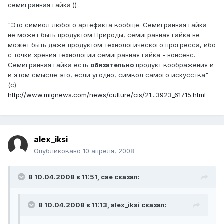
семигранная гайка ))
"Это символ любого артефакта вообще. Семигранная гайка
не может быть продуктом Природы, семигранная гайка не
может быть даже продуктом технологического прогресса, ибо
с точки зрения технологии семигранная гайка - нонсенс.
Семигранная гайка есть
обязательно
продукт воображения и
в этом смысле это, если угодно, символ самого искусства"
(с)
http://www.mignews.com/news/culture/cis/21...3923_61715.html
alex_iksi
Опубликовано
10 апреля, 2008
В 10.04.2008 в 11:51, cae сказал:
В 10.04.2008 в 11:13, alex_iksi сказал: