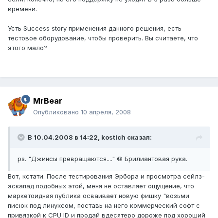
времени.
Усть Success story применения данного решения, есть
тестовое оборудование, чтобы проверить. Вы считаете, что
этого мало?
MrBear
Опубликовано
10 апреля, 2008
В 10.04.2008 в 14:22, kostich сказал:
ps. "Джинсы превращаются...." © Брилиантовая рука.
Вот, кстати. После тестирования Эрбора и просмотра сейлз-
эскапад подобных этой, меня не оставляет ощущение, что
маркетоидная публика осваивает новую фишку "возьми
писюк под линуксом, поставь на него коммерческий софт с
привязкой к CPU ID и продай вдесятеро дороже под хороший