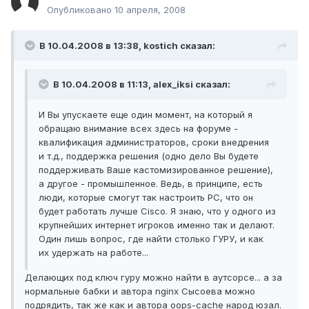
Опубликовано
10 апреля, 2008
В 10.04.2008 в 13:38, kostich сказал:
В 10.04.2008 в 11:13, alex_iksi сказал:
И Вы упускаете еще один момент, на который я
обращаю внимание всех здесь на форуме -
квалификация администраторов, сроки внедрения
и т.д., поддержка решения (одно дело Вы будете
поддерживать Ваше кастомизированное решение),
а другое - промышленное. Ведь, в принципе, есть
люди, которые смогут так настроить PC, что он
будет работать лучше Cisco. Я знаю, что у одного из
крупнейших интернет игроков именно так и делают.
Один лишь вопрос, где найти столько ГУРУ, и как
их удержать на работе...
Делающих под ключ гуру можно найти в аутсорсе... а за
нормальные бабки и автора nginx Сысоева можно
подрядить, так же как и автора oops-cache народ юзал.