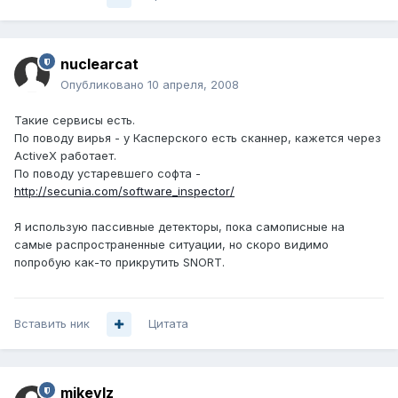
nuclearcat
Опубликовано
10 апреля, 2008
Такие сервисы есть.
По поводу вирья - у Касперского есть сканнер, кажется через
ActiveX работает.
По поводу устаревшего софта -
http://secunia.com/software_inspector/
Я использую пассивные детекторы, пока самописные на
самые распространенные ситуации, но скоро видимо
попробую как-то прикрутить SNORT.
Вставить ник
Цитата
mikevlz