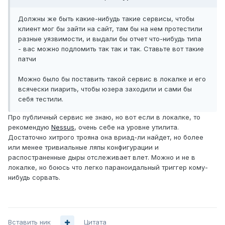
Должны же быть какие-нибудь такие сервисы, чтобы
клиент мог бы зайти на сайт, там бы на нем протестили
разные уязвимости, и выдали бы отчет что-нибудь типа
- вас можно подломить так так и так. Ставьте вот такие
патчи
Можно было бы поставить такой сервис в локалке и его
всячески пиарить, чтобы юзера заходили и сами бы
себя тестили.
Про публичный сервис не знаю, но вот если в локалке, то
рекомендую
Nessus
, очень себе на уровне утилита.
Достаточно хитрого трояна она вриад-ли найдет, но более
или менее тривиальные ляпы конфигурации и
распостраненные дыры отслеживает влет. Можно и не в
локалке, но боюсь что легко параноидальный триггер кому-
нибудь сорвать.
Вставить ник
Цитата