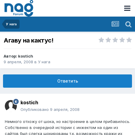
У нага
Агаву на кактус!
Автор:
kostich
9 апреля, 2008
в
У нага
Ответить
kostich
Опубликовано
9 апреля, 2008
Немного отхожу от шока, но настроение в целом прибавилось.
Собственно в очередной истории с инжектом на один из
сайтов был слегка шокированы т.к. возможность кражи их