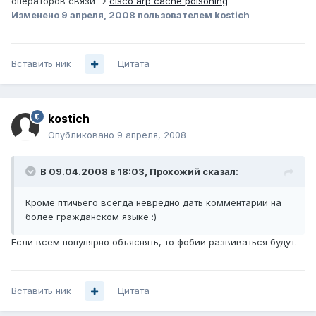
операторов связи ->
cisco arp cache poisoning
Изменено
9 апреля, 2008
пользователем kostich
Вставить ник
Цитата
kostich
Опубликовано
9 апреля, 2008
В 09.04.2008 в 18:03, Прохожий сказал:
Кроме птичьего всегда невредно дать комментарии на
более гражданском языке :)
Если всем популярно объяснять, то фобии развиваться будут.
Вставить ник
Цитата