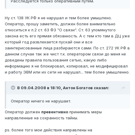
Расследуется только оперативным путем.
Ну ст. 138 УК РФ я не нарушал и тем более умышлено.
Оператор, прошу заметить, должен более внимательно
относиться к п.2 ст. 63 ФЗ "О связи". Ст. 63 упомянутого
закона есть его прямая обязанность. А с тем кто там в ДЦ уже
который год развлекается пускай они и все
заинтерисованные лица разбираются сами. По ст. 272 УК РФ в
данном случае так же чист т.к. оператором связи до меня не
доведены правила пользования сетью, какую либо
информацию я не блокировал, копировал, не модифицировал
и работу ЭВМ или их сети не нарушал... тем более умышленно.
В 09.04.2008 в 18:10, Антон Богатов сказал:
Оператор ничего не нарушает.
Оператор должен
превентивно
принимать меры
направленные на сохранность тайны.
ps. более того мои действия направлены на