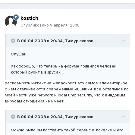
kostich
Опубликовано
9 апреля, 2008
В 09.04.2008 в 20:34, Тимур сказал:
Слушай...
Как хорошо, что теперь на форуме появился человек,
который рубит в вирусах....
расковырять инжект на жабаскрипт это самое элементарное
с чем сталкиваются современные ИБшники. все остальное по
моей части уже network и local unix security, что к виндовым
вирусам отношения не имеет.
В 09.04.2008 в 20:34, Тимур сказал:
Можно было бы поставить такой сервис в локалке и его