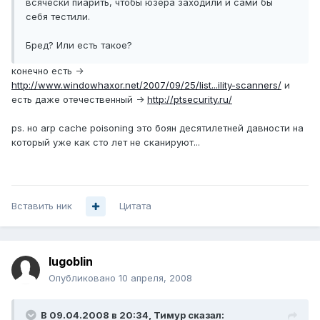
всячески пиарить, чтобы юзера заходили и сами бы
себя тестили.
Бред? Или есть такое?
конечно есть ->
http://www.windowhaxor.net/2007/09/25/list...ility-scanners/
и
есть даже отечественный ->
http://ptsecurity.ru/
ps. но arp cache poisoning это боян десятилетней давности на
который уже как сто лет не сканируют...
Вставить ник
Цитата
lugoblin
Опубликовано
10 апреля, 2008
В 09.04.2008 в 20:34, Тимур сказал: