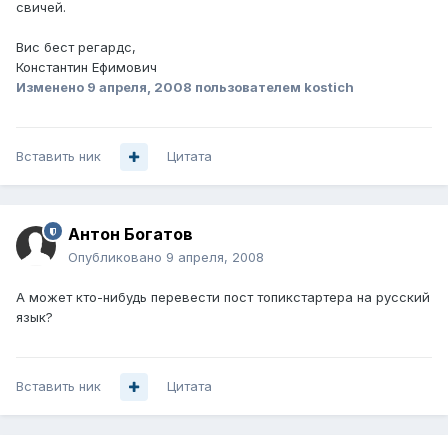
свичей.
Вис бест регардс,
Константин Ефимович
Изменено
9 апреля, 2008
пользователем kostich
Вставить ник
Цитата
Антон Богатов
Опубликовано
9 апреля, 2008
А может кто-нибудь перевести пост топикстартера на русский
язык?
Вставить ник
Цитата