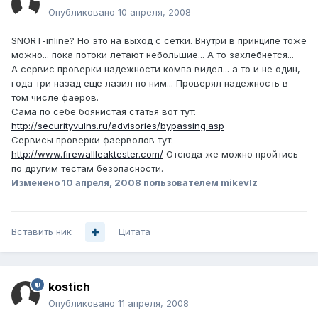
Опубликовано
10 апреля, 2008
SNORT-inline? Но это на выход с сетки. Внутри в принципе тоже
можно... пока потоки летают небольшие... А то захлебнется...
А сервис проверки надежности компа видел... а то и не один,
года три назад еще лазил по ним... Проверял надежность в
том числе фаеров.
Сама по себе боянистая статья вот тут:
http://securityvulns.ru/advisories/bypassing.asp
Сервисы проверки фаерволов тут:
http://www.firewallleaktester.com/
Отсюда же можно пройтись
по другим тестам безопасности.
Изменено
10 апреля, 2008
пользователем mikevlz
Вставить ник
Цитата
kostich
Опубликовано
11 апреля, 2008