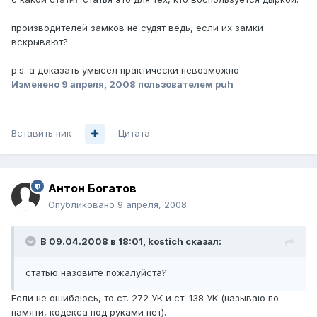
производителей замков не судят ведь, если их замки
вскрывают?
p.s. а доказать умысел практически невозможно
Изменено
9 апреля, 2008
пользователем puh
Вставить ник
Цитата
Антон Богатов
Опубликовано
9 апреля, 2008
В 09.04.2008 в 18:01, kostich сказал:
статью назовите пожалуйста?
Если не ошибаюсь, то ст. 272 УК и ст. 138 УК (называю по
памяти, кодекса под руками нет).