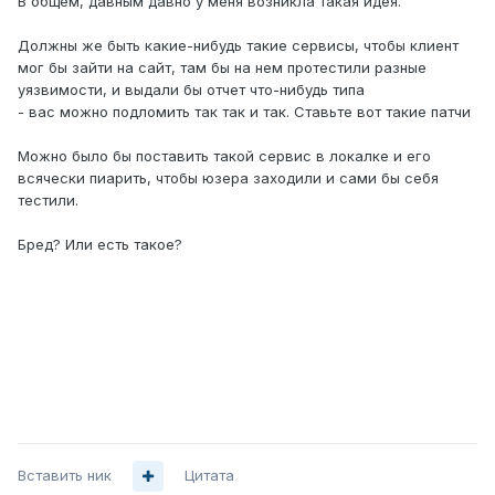
В общем, давным давно у меня возникла такая идея.
Должны же быть какие-нибудь такие сервисы, чтобы клиент
мог бы зайти на сайт, там бы на нем протестили разные
уязвимости, и выдали бы отчет что-нибудь типа
- вас можно подломить так так и так. Ставьте вот такие патчи
Можно было бы поставить такой сервис в локалке и его
всячески пиарить, чтобы юзера заходили и сами бы себя
тестили.
Бред? Или есть такое?
Вставить ник
Цитата