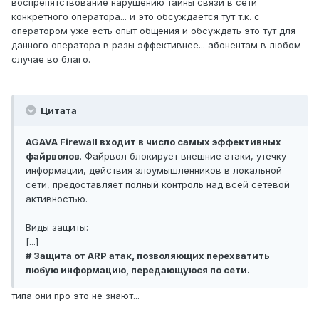
воспрепятствование нарушению тайны связи в сети
конкретного оператора... и это обсуждается тут т.к. с
оператором уже есть опыт общения и обсуждать это тут для
данного оператора в разы эффективнее... абонентам в любом
случае во благо.
Цитата
AGAVA Firewall входит в число самых эффективных
файрволов
. Файрвол блокирует внешние атаки, утечку
информации, действия злоумышленников в локальной
сети, предоставляет полный контроль над всей сетевой
активностью.
Виды защиты:
[...]
# Защита от ARP атак, позволяющих перехватить
любую информацию, передающуюся по сети.
типа они про это не знают...