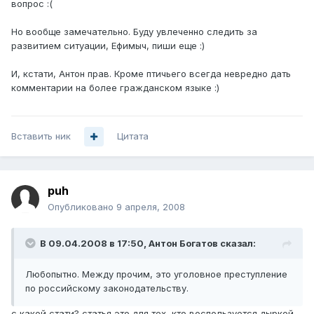
вопрос :(
Но вообще замечательно. Буду увлеченно следить за
развитием ситуации, Ефимыч, пиши еще :)
И, кстати, Антон прав. Кроме птичьего всегда невредно дать
комментарии на более гражданском языке :)
Вставить ник
Цитата
puh
Опубликовано
9 апреля, 2008
В 09.04.2008 в 17:50, Антон Богатов сказал:
Любопытно. Между прочим, это уголовное преступление
по российскому законодательству.
с какой стати? статья это для тех, кто воспользуется дыркой.