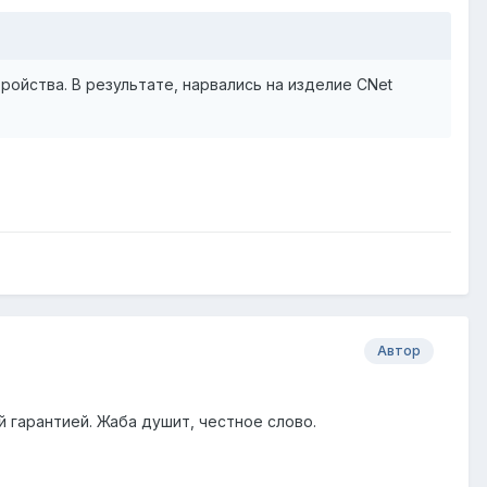
ойства. В результате, нарвались на изделие CNet
Автор
й гарантией. Жаба душит, честное слово.