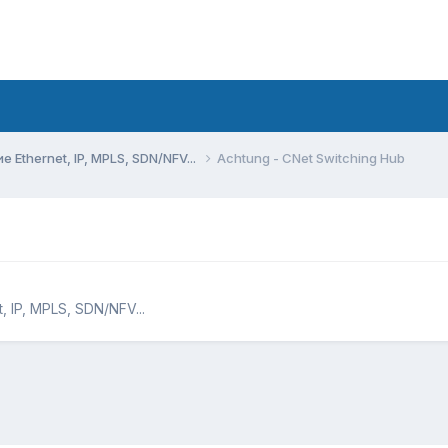
Ethernet, IP, MPLS, SDN/NFV...
Achtung - CNet Switching Hub
 IP, MPLS, SDN/NFV...