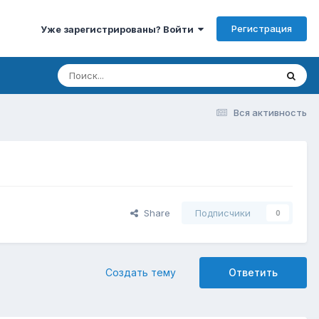
Регистрация
Уже зарегистрированы? Войти
Вся активность
Share
Подписчики
0
Создать тему
Ответить