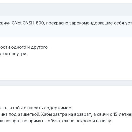
свичи CNet CNSH-800, прекрасно зарекомендовавшие себя устр
ости одного и другого.
тоят внутри .
рать, чтобы отписать содержимое.
инт под этикеткой. Хабы завтра на возврат, а свичи с 15-летне
на возврат не примут - обязательно вскрою и напишу.