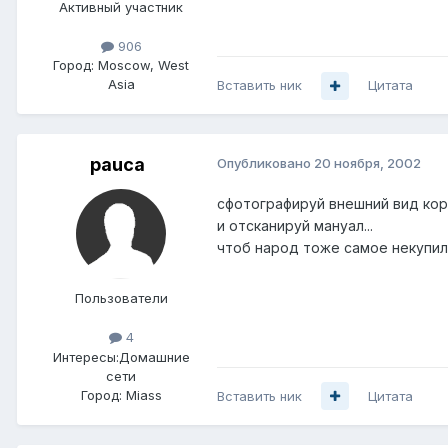
Активный участник
906
Город:
Moscow, West
Asia
Вставить ник
Цитата
pauca
Опубликовано
20 ноября, 2002
сфотографируй внешний вид ко
и отсканируй мануал...
чтоб народ тоже самое некупил..
Пользователи
4
Интересы:
Домашние
сети
Город:
Miass
Вставить ник
Цитата