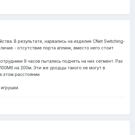
тва. В результате, нарвались на изделие CNet Switching-
личие - отсутствие порта аплинк, вместо него стоит
сотрудники 9 часов пытались поднять на них сегмент. Раз
 100Мб на 200м. Эти же уродцы такого не могут в
а этом расстоянии.
 игрушки.