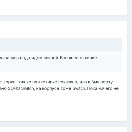
одавались под видом свичей. Внешнее отличие -
рошюрке только на картинке показано, что к 8му порту
о SOHO Switch, на корпусе тоже Switch. Пока ничего не