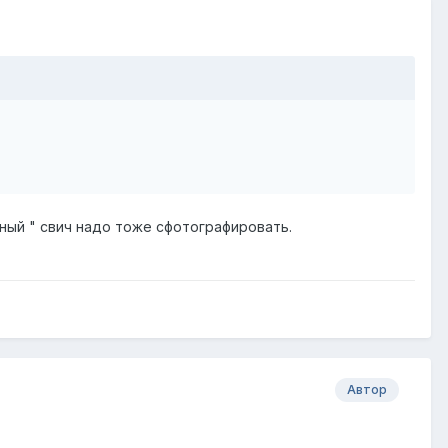
ьный " свич надо тоже сфотографировать.
Автор