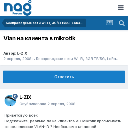
Беспроводные сети Wi-Fi, 3G/LTE/5G, LoRa...
Vlan на клиента в mikrotik
Автор:
L-ZiX
2 апреля, 2008
в
Беспроводные сети Wi-Fi, 3G/LTE/5G, LoRa...
Ответить
L-ZiX
Опубликовано
2 апреля, 2008
Приветсвую всех!
Подскажите, реально ли на клиентов АП Mikrotik прописывать
отпределенные VLAN-ID ? Необходимо untagged!