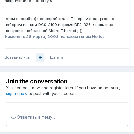
mstp instance 2 priority 0
!
всем спасибо )) все заработало. Теперь извращаюсь с
набором из пяти DGS-3100 и тремя DES-326 в попытках
построить небольшой Metro Ethernet ;-))
Изменено
28 марта, 2008
пользователем Helios
Вставить ник
Цитата
Join the conversation
You can post now and register later. If you have an account,
sign in now
to post with your account.
Ответить в тему...