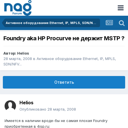
Активное оборудование Ethernet, IP, MPLS, SDN/NFV...
Foundry aka HP Procurve не держит MSTP ?
Автор:
Helios
28 марта, 2008
в
Активное оборудование Ethernet, IP, MPLS,
SDN/NFV...
Ответить
Helios
Опубликовано
28 марта, 2008
Имеется в наличии вроде-бы не самая плохая Foundry
приобретенная в 4isp.ru: