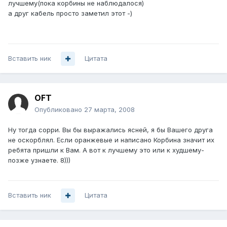
лучшему(пока корбины не наблюдалося)
а друг кабель просто заметил этот -)
Вставить ник
Цитата
OFT
Опубликовано
27 марта, 2008
Ну тогда сорри. Вы бы выражались ясней, я бы Вашего друга
не оскорблял. Если оранжевые и написано Корбина значит их
ребята пришли к Вам. А вот к лучшему это или к худшему-
позже узнаете. 8)))
Вставить ник
Цитата