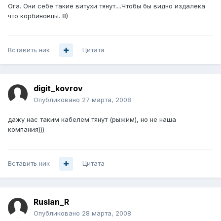
Ога. Они себе такие витухи тянут....Чтобы бы видно издалека
что корбиновцы. 8)
Вставить ник
Цитата
digit_kovrov
Опубликовано
27 марта, 2008
дажу нас таким кабелем тянут (рыжим), но не наша
компания)))
Вставить ник
Цитата
Ruslan_R
Опубликовано
28 марта, 2008