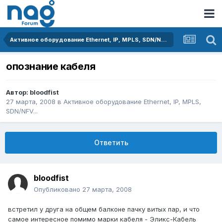
Активное оборудование Ethernet, IP, MPLS, SDN/NFV...
опознание кабеля
Автор:
bloodfist
27 марта, 2008
в
Активное оборудование Ethernet, IP, MPLS,
SDN/NFV...
Ответить
bloodfist
Опубликовано
27 марта, 2008
встретил у друга на общем балконе пачку витых пар, и что
самое интересное помимо марки кабеля - Эликс-Кабель