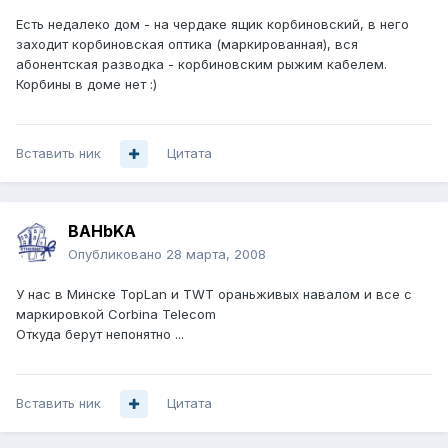
Есть недалеко дом - на чердаке ящик корбиновский, в него
заходит корбиновская оптика (маркированная), вся
абонентская разводка - корбиновским рыжим кабелем.
Корбины в доме нет :)
Вставить ник
Цитата
BAHbKA
Опубликовано
28 марта, 2008
У нас в Минске TopLan и TWT ораньживых навалом и все с
маркировкой Corbina Telecom
Откуда берут непонятно ...
Вставить ник
Цитата