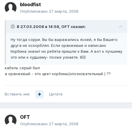
bloodfist
Опубликовано
27 марта, 2008
В 27.03.2008 в 14:58, OFT сказал:
Ну тогда сорри. Вы бы выражались ясней, я бы Вашего
друга не оскорблял. Если оранжевые и написано
Корбина значит их ребята пришли к Вам. А вот к лучшему
это или к худшему- позже узнаете. 8)))
кабель серый был
а оранжевый - это цвет корбины(опозновательный ) ??
Вставить ник
Цитата
OFT
Опубликовано
27 марта, 2008