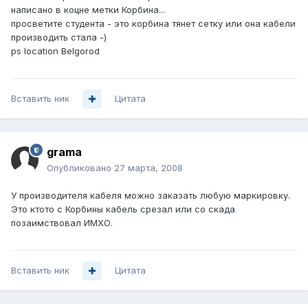
написано в коцне метки Корбина...
просветите студента - это корбина тянет сетку или она кабели
производить стала -)
ps location Belgorod
Вставить ник
Цитата
grama
Опубликовано
27 марта, 2008
У производителя кабеля можно заказать любую маркировку.
Это ктото с Корбины кабель срезал или со скада
позаимствовал ИМХО.
Вставить ник
Цитата