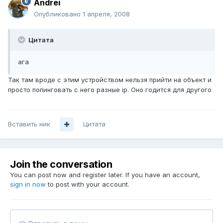
Andrei
Опубликовано
1 апреля, 2008
Цитата
ага
Так там вроде с этим устройством нельзя прийти на объект и
просто попинговать с него разные ip. Оно годится для другого
Вставить ник
Цитата
Join the conversation
You can post now and register later. If you have an account,
sign in now
to post with your account.