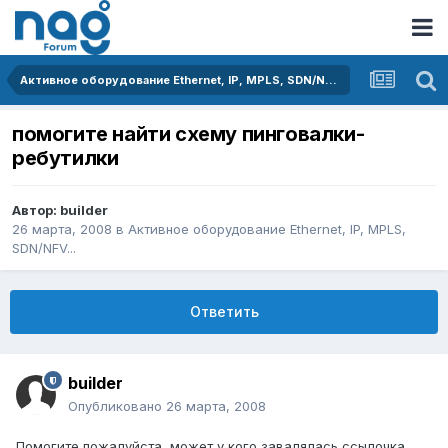
Активное оборудование Ethernet, IP, MPLS, SDN/NFV...
помогите найти схему пинговалки-
ребутилки
Автор:
builder
26 марта, 2008
в
Активное оборудование Ethernet, IP, MPLS,
SDN/NFV...
Ответить
builder
Опубликовано
26 марта, 2008
Помогите пожалуйста, может у кого завалялась ссылочка.