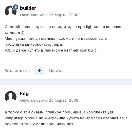
builder
Опубликовано
26 марта, 2008
Спасибо конечно, и... не поверите, но про lightcom я конечно
слышал :))
Мне нужна принципиальная схема и по возможности
прошивка микроконтроллера.
P.S. Я даже купить в лайткоме нетпинг мог бы :))
Вставить ник
Цитата
Fog
Опубликовано
26 марта, 2008
а толку с той схемы. главное прошивка и комплектация.
например можно на микрочипе купить контролер+езернет за 7
баксов. а толку если прошивки нет.