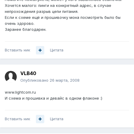
Хочется малого: пинги на конкретный адрес, в случае
непрохождения разрыв цепи питания.
Если к схеме ещё и прошивочку мона посмотреть было бы
очень здорово.
Заранее благодарен.
Вставить ник
Цитата
VLB40
Опубликовано
26 марта, 2008
www.lightcom.ru
И схема и прошивка и девайс в одном флаконе :)
Вставить ник
Цитата