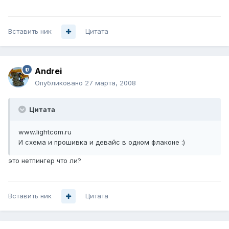
Вставить ник
Цитата
Andrei
Опубликовано
27 марта, 2008
Цитата
www.lightcom.ru
И схема и прошивка и девайс в одном флаконе :)
это нетпингер что ли?
Вставить ник
Цитата