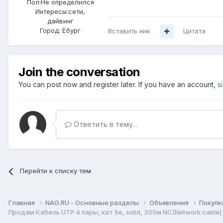
Пол:
Не определился
Интересы:
сети,
дайвинг
Город:
Ёбург
Вставить ник
Цитата
Join the conversation
You can post now and register later. If you have an account,
s
Ответить в тему...
Перейти к списку тем
Главная
NAG.RU - Основные разделы
Объявления
Покупк
Продам Кабель UTP 4 пары, кат 5е, solid, 305м NC(Network cable)