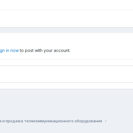
ign in now
to post with your account.
а и продажа телекоммуникационного оборудования