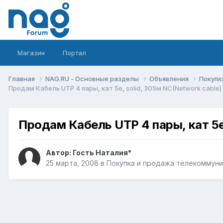
Магазин
Портал
Главная
NAG.RU - Основные разделы
Объявления
Покупк
Продам Кабель UTP 4 пары, кат 5е, solid, 305м NC(Network cable)
Продам Кабель UTP 4 пары, кат 5е,
Автор: Гость Наталия*
25 марта, 2008
в
Покупка и продажа телекоммун