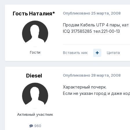
Гость Наталия*
Опубликовано
25 марта, 2008
Продам Кабель UTP 4 пары, кат 5
ICQ 317585285 тел.221-00-13
Гости
Вставить ник
Цитата
Diesel
Опубликовано
28 марта, 2008
Характерный почерк.
Если не указан город и даже код
Активный участник
960