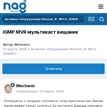
Активное оборудование Ethernet, IP, MPLS, SDN/NFV...
IGMP MVR мультикаст вещание
Автор:
Mechanic
23 марта, 2008
в
Активное оборудование Ethernet, IP, MPLS,
SDN/NFV...
Ответить
Mechanic
Опубликовано
23 марта, 2008
Разбираюсь с вещание спутника в сетку мультикастом. Имеем
управляемые свичи, хотелось бы настроить функции передачи