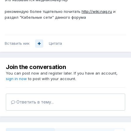
рекомендую более тщательно почитать
http://wiki.nag.ru
и
раздел "Кабельные сети" данного форума
Вставить ник
Цитата
Join the conversation
You can post now and register later. If you have an account,
sign in now
to post with your account.
Ответить в тему...