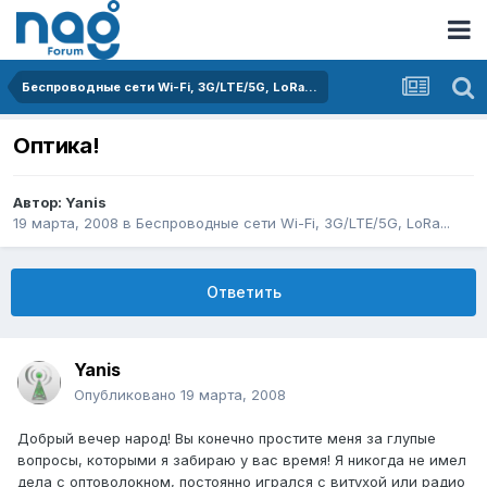
Беспроводные сети Wi-Fi, 3G/LTE/5G, LoRa...
Оптика!
Автор:
Yanis
19 марта, 2008
в
Беспроводные сети Wi-Fi, 3G/LTE/5G, LoRa...
Ответить
Yanis
Опубликовано
19 марта, 2008
Добрый вечер народ! Вы конечно простите меня за глупые
вопросы, которыми я забираю у вас время! Я никогда не имел
дела с оптоволокном, постоянно игрался с витухой или радио