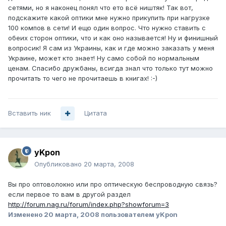
сетями, но я наконец понял что ето всё ништяк! Так вот,
подскажите какой оптики мне нужно прикупить при нагрузке
100 компов в сети! И ещо один вопрос. Что нужно ставить с
обеих сторон оптики, что и как оно называется! Ну и финишный
вопросик! Я сам из Украины, как и где можно заказать у меня
Украине, может кто знает! Ну само собой по нормальным
ценам. Спасибо дружбаны, всигда знал что только тут можно
прочитать то чего не прочитаешь в книгах! :-)
Вставить ник
Цитата
yKpon
Опубликовано
20 марта, 2008
Вы про оптоволокно или про оптическую беспроводную связь?
если первое то вам в другой раздел
http://forum.nag.ru/forum/index.php?showforum=3
Изменено
20 марта, 2008
пользователем yKpon