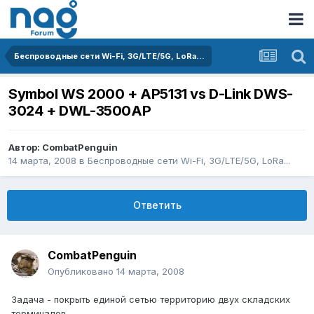
Беспроводные сети Wi-Fi, 3G/LTE/5G, LoRa...
Symbol WS 2000 + AP5131 vs D-Link DWS-
3024 + DWL-3500AP
Автор:
CombatPenguin
14 марта, 2008
в
Беспроводные сети Wi-Fi, 3G/LTE/5G, LoRa...
Ответить
CombatPenguin
Опубликовано
14 марта, 2008
Задача - покрыть единой сетью территорию двух складских
терминалов