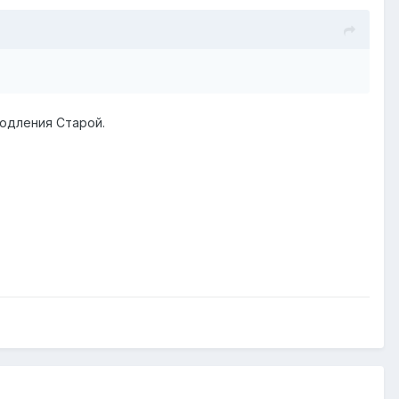
родления Старой.