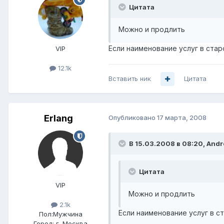
Цитата
Можно и продлить
Если наименование услуг в стар
VIP
12.1k
Вставить ник
Цитата
Erlang
Опубликовано
17 марта, 2008
В 15.03.2008 в 08:20, Andr
Цитата
VIP
Можно и продлить
2.1k
Если наименование услуг в с
Пол:
Мужчина
Город:
г. Москва