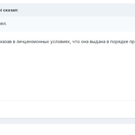
i сказал:
ел.
казав в личцензионных условиях, что она выдана в порядке п