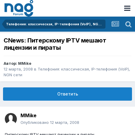
Телефония: классическая, IP-телефония (VoIP), NGN сети
CNews: Питерскому IPTV мешают
лицензии и пираты
Автор:
MMike
12 марта, 2008
в
Телефония: классическая, IP-телефония (VoIP),
NGN сети
Ответить
MMike
Опубликовано
12 марта, 2008
Питерскому IPTV мешают лицензии и пираты