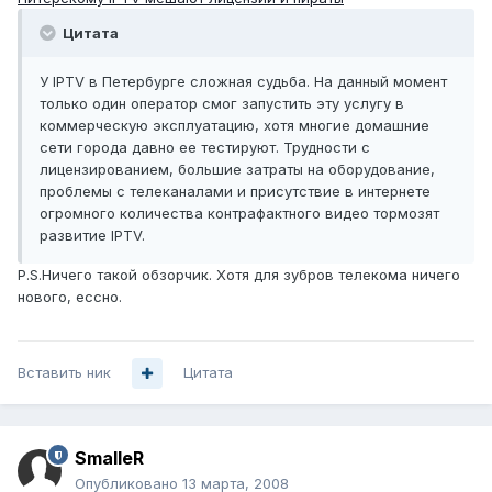
Цитата
У IPTV в Петербурге сложная судьба. На данный момент
только один оператор смог запустить эту услугу в
коммерческую эксплуатацию, хотя многие домашние
сети города давно ее тестируют. Трудности с
лицензированием, большие затраты на оборудование,
проблемы с телеканалами и присутствие в интернете
огромного количества контрафактного видео тормозят
развитие IPTV.
P.S.Ничего такой обзорчик. Хотя для зубров телекома ничего
нового, ессно.
Вставить ник
Цитата
SmalleR
Опубликовано
13 марта, 2008