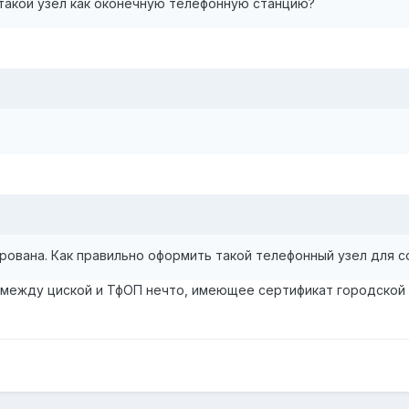
 такой узел как оконечную телефонную станцию?
ирована. Как правильно оформить такой телефонный узел для 
 между циской и ТфОП нечто, имеющее сертификат городской 