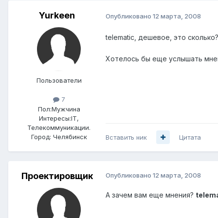
Yurkeen
Опубликовано
12 марта, 2008
telematic, дешевое, это сколько
Хотелось бы еще услышать мне
Пользователи
7
Пол:
Мужчина
Интересы:
IT,
Телекоммуникации.
Город:
Челябинск
Вставить ник
Цитата
Проектировщик
Опубликовано
12 марта, 2008
А зачем вам еще мнения?
telem