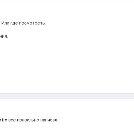
? Или где посмотреть.
ния.
atic
все правильно написал.