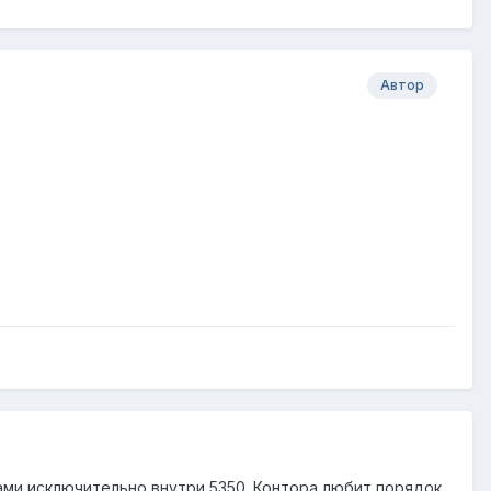
Автор
ами исключительно внутри 5350. Контора любит порядок.