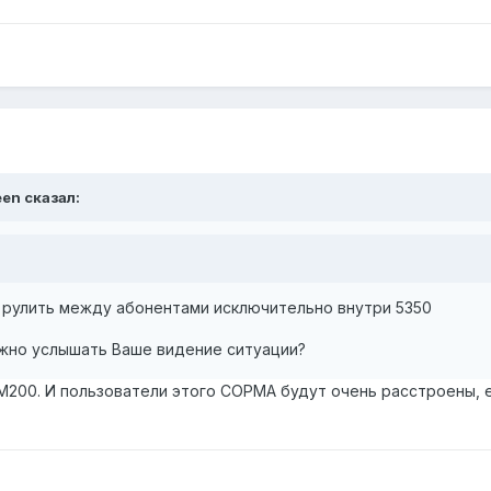
een сказал:
 рулить между абонентами исключительно внутри 5350
жно услышать Ваше видение ситуации?
200. И пользователи этого СОРМА будут очень расстроены, ес