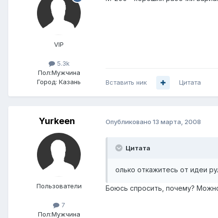
VIP
5.3k
Пол:
Мужчина
Город:
Казань
Вставить ник
Цитата
Yurkeen
Опубликовано
13 марта, 2008
Цитата
олько откажитесь от идеи р
Пользователи
Боюсь спросить, почему? Можн
7
Пол:
Мужчина