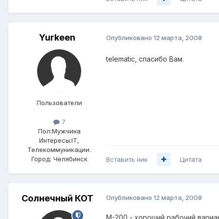
Yurkeen
Опубликовано
12 марта, 2008
telematic, спасибо Вам.
Пользователи
7
Пол:
Мужчина
Интересы:
IT,
Телекоммуникации.
Город:
Челябинск
Вставить ник
Цитата
Солнечный КОТ
Опубликовано
12 марта, 2008
М-200 - хороший рабочий вариа