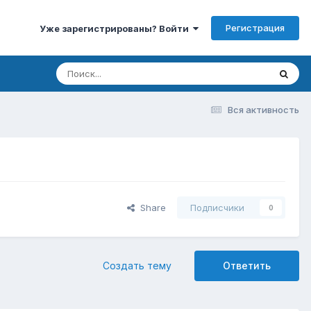
Регистрация
Уже зарегистрированы? Войти
Вся активность
Share
Подписчики
0
Создать тему
Ответить