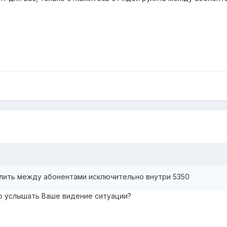
улить между абонентами исключительно внутри 5350
о услышать Ваше видение ситуации?