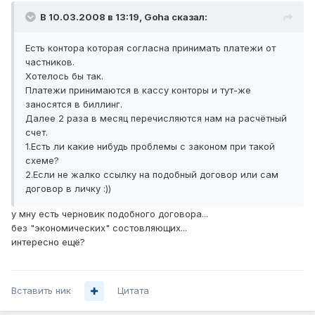
В 10.03.2008 в 13:19, Goha сказал:
Есть контора которая согласна принимать платежи от
частников.
Хотелось бы так.
Платежи принимаются в кассу конторы и тут-же
заносятся в биллинг.
Далее 2 раза в месяц перечисляются нам на расчётный
счет.
1.Есть ли какие нибудь проблемы с законом при такой
схеме?
2.Если не жалко ссылку на подобный договор или сам
договор в личку :))
у мну есть черновик подобного договора...
без "экономических" состовляющих...
интересно ещё?
Вставить ник
Цитата