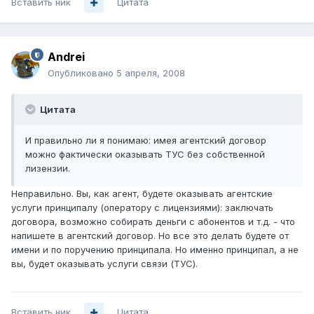
Вставить ник
Цитата
Andrei
Опубликовано
5 апреля, 2008
Цитата
И правильно ли я понимаю: имея агентский договор
можно фактически оказывать ТУС без собственной
лизензии.
Неправильно. Вы, как агент, будете оказывать агентские
услуги принципалу (оператору с лицензиями): заключать
договора, возможно собирать деньги с абонентов и т.д. - что
напишете в агентский договор. Но все это делать будете от
имени и по поручению принципала. Но именно принципал, а не
вы, будет оказывать услуги связи (ТУС).
Вставить ник
Цитата