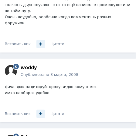
только в двух случаях - кто-то ещё написал в промежутке или
по тайм ауту.
Очень неудобно, особенно когда комментишь разных
форумчан.
Вставить ник
Цитата
woddy
Опубликовано
8 марта, 2008
фича. дык ты цитируй. сразу видно кому ответ.
имхо наоборот удобно
Вставить ник
Цитата