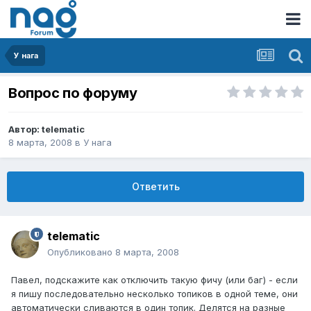
У нага
Вопрос по форуму
Автор:
telematic
8 марта, 2008
в
У нага
Ответить
telematic
Опубликовано
8 марта, 2008
Павел, подскажите как отключить такую фичу (или баг) - если
я пишу последовательно несколько топиков в одной теме, они
автоматически сливаются в один топик. Делятся на разные