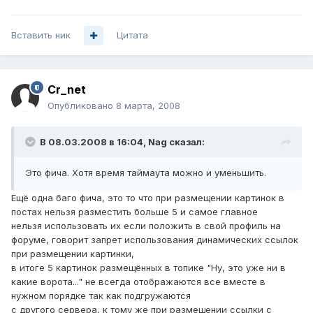
Вставить ник
Цитата
Cr_net
Опубликовано
8 марта, 2008
В 08.03.2008 в 16:04, Nag сказал:
Это фича. Хотя время таймаута можно и уменьшить.
Ещё одна баго фича, это то что при размещении картинок в
постах нельзя разместить больше 5 и самое главное
нельзя использовать их если положить в свой профиль на
форуме, говорит запрет использования динамических ссылок
при размещении картинки,
в итоге 5 картинок размещённых в топике "Ну, это уже ни в
какие ворота..." не всегда отображаются все вместе в
нужном порядке так как подгружаются
с другого сервера, к тому же при размещении ссылки с