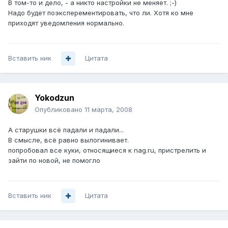
В том-то и дело, - а никто настройки не меняет. ;-)
Надо будет поэксперементировать, что ли. Хотя ко мне
приходят уведомления нормально.
Вставить ник
Цитата
Yokodzun
Опубликовано
11 марта, 2008
А старушки всё падали и падали...
В смысле, всё равно вылогинивает.
попробовал все куки, относящиеся к nag.ru, пристрелить и
зайти по новой, не помогло
Вставить ник
Цитата