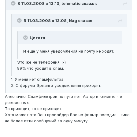
В 11.03.2008 в 13:13, telematic сказал:
В 11.03.2008 в 13:08, Nag сказал:
Цитата
И ещё у меня уведомления на почту не ходят.
Это же не телефония. ;-)
99% что уходят в спам.
1. У меня нет спамфильтра.
2. С форума Эрланга уведомления приходят.
Анлогично. Спамфильтров по пути нет. Автор в клиенте - в
доверенных.
То приходит, то не приходит.
Хотя может это Ваш провайдер Вас на фильтр посадил - типа
не более пяти сообщений за одну минуту...