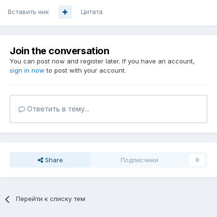
Вставить ник
Цитата
Join the conversation
You can post now and register later. If you have an account,
sign in now
to post with your account.
Ответить в тему...
Share
Подписчики
0
Перейти к списку тем