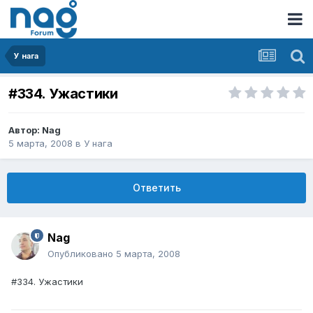
У нага
#334. Ужастики
Автор:
Nag
5 марта, 2008
в
У нага
Ответить
Nag
Опубликовано
5 марта, 2008
#334. Ужастики