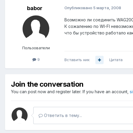
babor
Опубликовано
5 марта, 2008
Возможно ли соединить WAG200
К сожалению по WI-FI невозмож
что бы устройство работало как
Пользователи
9
Вставить ник
Цитата
Join the conversation
You can post now and register later. If you have an account,
s
Ответить в тему...