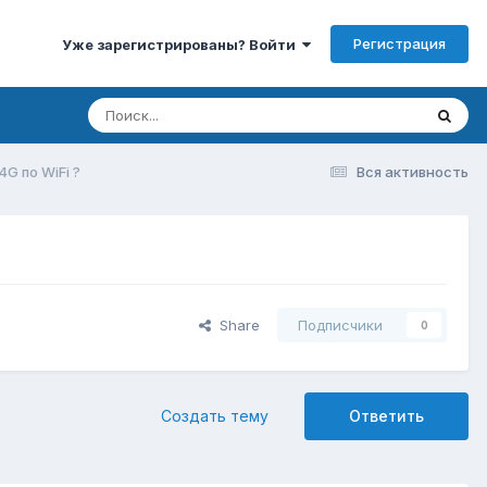
Регистрация
Уже зарегистрированы? Войти
 по WiFi ?
Вся активность
Share
Подписчики
0
Создать тему
Ответить