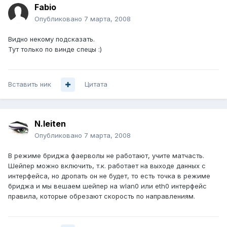
Fabio
Опубликовано
7 марта, 2008
Видно некому подсказать.
Тут только по винде спецы :)
Вставить ник
Цитата
N.leiten
Опубликовано
7 марта, 2008
В режиме бриджа фаерволы не работают, учите матчасть.
Шейпер можно включить, т.к. работает на выходе данных с
интерфейса, но дропать он не будет, то есть точка в режиме
бриджа и мы вешаем шейпер на wlan0 или eth0 интерфейс
правила, которые обрезают скорость по направлениям.