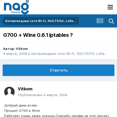
Беспроводные сети Wi-Fi, 3G/LTE/5G, LoRa...
G700 + Wine 0.6.1 iptables ?
Автор:
Vitkom
4 марта, 2008
в
Беспроводные сети Wi-Fi, 3G/LTE/5G, LoRa...
Ответить
Vitkom
Опубликовано
4 марта, 2008
Добрый день всем.
Прошил G700 в Wive.
Работает очень даже хорошо.Спасибо людям за этот проэкт.