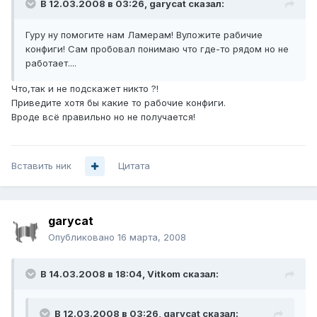
В 12.03.2008 в 03:26, garycat сказал:
Гуру ну помогите нам Ламерам! Вуложите рабичие
конфиги! Сам пробовал понимаю что где-то рядом но не
работает....
Что,так и не подскажет никто ?!
Приведите хотя бы какие то рабочие конфиги.
Вроде всё правильно но не получается!
Вставить ник
Цитата
garycat
Опубликовано
16 марта, 2008
В 14.03.2008 в 18:04, Vitkom сказал:
В 12.03.2008 в 03:26, garycat сказал: