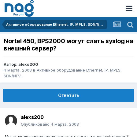
Активное оборудование Ethernet, IP, MPLS, SDN/NFV...
Nortel 450, BPS2000 могут слать syslog на
внешний сервер?
Автор:
alexs200
4 марта, 2008
в
Активное оборудование Ethernet, IP, MPLS,
SDN/NFV...
Ответить
alexs200
Опубликовано
4 марта, 2008
Могут ли указанные железки слать логи на внешний сервер?