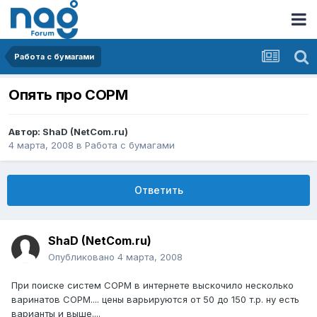
Работа с бумагами
Опять про СОРМ
Автор:
ShaD (NetCom.ru)
4 марта, 2008
в
Работа с бумагами
Ответить
ShaD (NetCom.ru)
Опубликовано
4 марта, 2008
При поиске систем СОРМ в интернете выскочило несколько
варинатов СОРМ.... цены варьируются от 50 до 150 т.р. ну есть
варианты и выше....