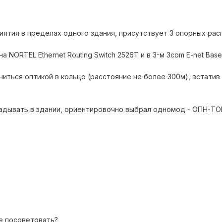
иятия в пределах одного здания, присутствует 3 опорных рас
а NORTEL Ethernet Routing Switch 2526T и в 3-м 3com E-net Basel
иться оптикой в кольцо (расстояние не более 300м), встатив
адывать в здании, ориентировочно выбрал одномод - ОПН-ТО
е посоветовать?