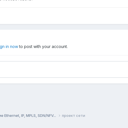
ign in now
to post with your account.
Ethernet, IP, MPLS, SDN/NFV...
проект сети