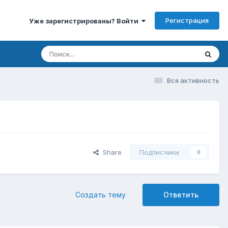
Регистрация
Уже зарегистрированы? Войти
Вся активность
Share
Подписчики
0
Создать тему
Ответить