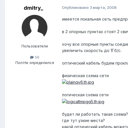
dmitry_
Опубликовано
3 марта, 2008
имеется локальная сеть предпр
в 2 опорных пунктах стоят 2 свич
хочу все опорные пункты соедин
Пользователи
увеличить скорость до 1Гб/с.
56
Пол:
Не определился
оптический кабель будем прокл
физическая схема сети
логическая схема сети
будет ли работать такая схема?
где тут узкие места?
какой оптический кабель может