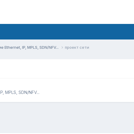
Ethernet, IP, MPLS, SDN/NFV...
проект сети
P, MPLS, SDN/NFV...