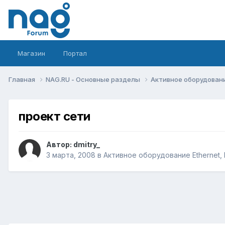
Магазин
Портал
Главная
NAG.RU - Основные разделы
Активное оборудование 
проект сети
Автор:
dmitry_
3 марта, 2008
в
Активное оборудование Ethernet, I