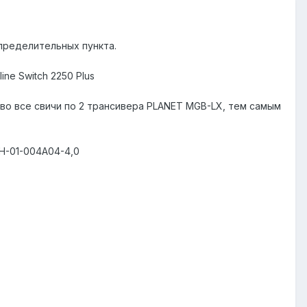
пределительных пункта.
ine Switch 2250 Plus
 во все свичи по 2 трансивера PLANET MGB-LX, тем самым
Н-01-004А04-4,0