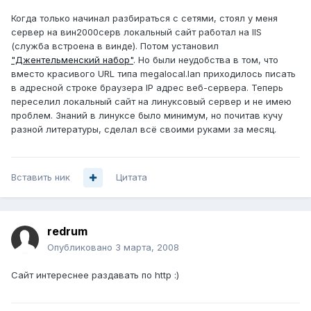
Когда только начинал разбираться с сетями, стоял у меня
сервер на вин2000серв локальный сайт работал на IIS
(служба встроена в винде). Потом установил
"Джентельменский набор"
. Но были неудобства в том, что
вместо красивого URL типа megalocal.lan приходилось писать
в адресной строке браузера IP адрес веб-сервера. Теперь
переселил локальный сайт на линуксовый сервер и не имею
проблем. Знаний в линуксе было минимум, но почитав кучу
разной литературы, сделал всё своими руками за месяц.
Вставить ник
Цитата
redrum
Опубликовано
3 марта, 2008
Сайт интереснее раздавать по http :)