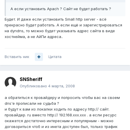
А если установить Apach ? Сайт не будет работать ?
Будет. И даже если установить Small http server - всё
прекрасно будет работать. А если ещё и зарегистрироваться
на dyndns, то можно будет указывать адрес сайта в виде
хостнейма, а не АйПи адреса..
Вставить ник
Цитата
SNSheriff
Опубликовано
4 марта, 2008
а обратиться к провайдеру и попросить чтобы вас на своем
dns'е прописали не судьба ?
и будут к вам из локалки ходить по адресу http:// сайт.
провайдер. ru вместо http:// 192.168.xxx.xxx . а если ресурс
окажется достаточно интересным и популярным - можно
договориться чтоб и из инета доступен был, только трафик