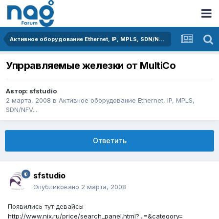
Активное оборудование Ethernet, IP, MPLS, SDN/NFV...
Упрравляемые железки от MultiCo
Автор:
sfstudio
2 марта, 2008
в
Активное оборудование Ethernet, IP, MPLS,
SDN/NFV...
Ответить
sfstudio
Опубликовано
2 марта, 2008
Появились тут девайсы
http://www.nix.ru/price/search_panel.html?...=&category=