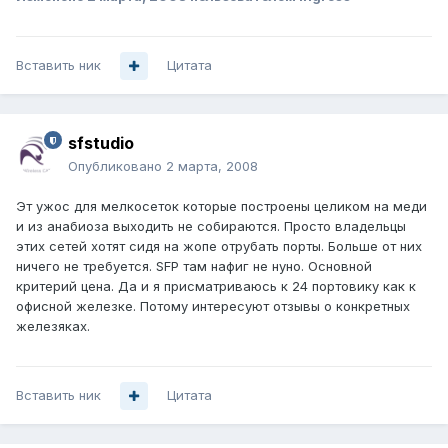
Вставить ник
Цитата
sfstudio
Опубликовано
2 марта, 2008
Эт ужос для мелкосеток которые построены целиком на меди
и из анабиоза выходить не собираются. Просто владельцы
этих сетей хотят сидя на жопе отрубать порты. Больше от них
ничего не требуется. SFP там нафиг не нуно. Основной
критерий цена. Да и я присматриваюсь к 24 портовику как к
офисной железке. Потому интересуют отзывы о конкретных
железяках.
Вставить ник
Цитата