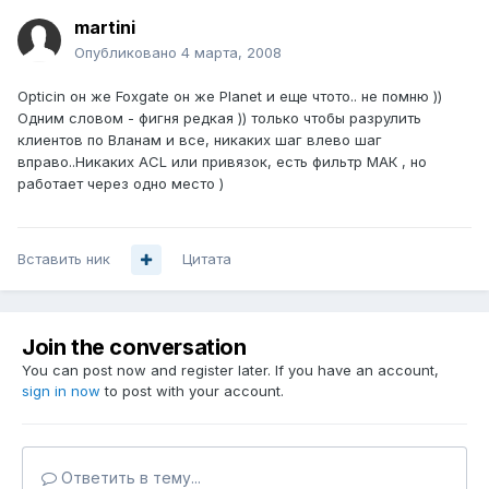
martini
Опубликовано
4 марта, 2008
Opticin он же Foxgate он же Planet и еще чтото.. не помню ))
Одним словом - фигня редкая )) только чтобы разрулить
клиентов по Вланам и все, никаких шаг влево шаг
вправо..Никаких ACL или привязок, есть фильтр МАК , но
работает через одно место )
Вставить ник
Цитата
Join the conversation
You can post now and register later. If you have an account,
sign in now
to post with your account.
Ответить в тему...