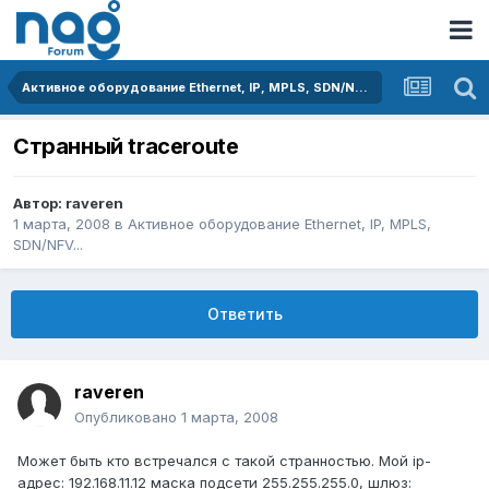
Активное оборудование Ethernet, IP, MPLS, SDN/NFV...
Странный traceroute
Автор:
raveren
1 марта, 2008
в
Активное оборудование Ethernet, IP, MPLS,
SDN/NFV...
Ответить
raveren
Опубликовано
1 марта, 2008
Может быть кто встречался с такой странностью. Мой ip-
адрес: 192.168.11.12 маска подсети 255.255.255.0, шлюз: