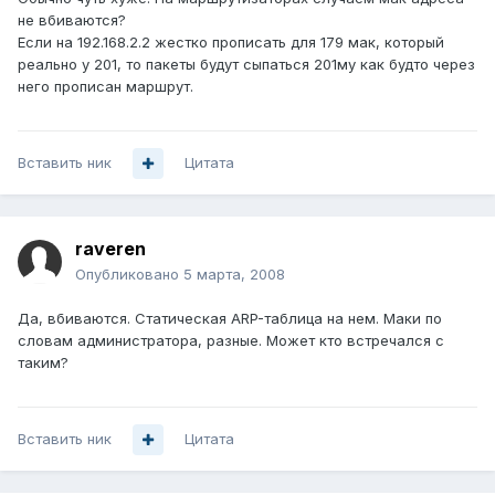
не вбиваются?
Если на 192.168.2.2 жестко прописать для 179 мак, который
реально у 201, то пакеты будут сыпаться 201му как будто через
него прописан маршрут.
Вставить ник
Цитата
raveren
Опубликовано
5 марта, 2008
Да, вбиваются. Статическая ARP-таблица на нем. Маки по
словам администратора, разные. Может кто встречался с
таким?
Вставить ник
Цитата