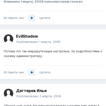
Изменено
1 марта, 2008
пользователем raveren
Вставить ник
Цитата
EvilShadow
Опубликовано
1 марта, 2008
Потому что так маршрутизация настроена. За подробностями к
своему администратору.
Вставить ник
Цитата
Дегтярев Илья
Опубликовано
2 марта, 2008
Обычно чуть хуже. На маршрутизаторах случаем мак адреса