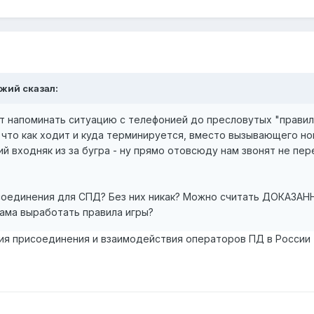
ожий сказал:
ет напоминать ситуацию с телефонией до пресловутых "правил
 что как ходит и куда терминируется, вместо вызывающего н
икий входняк из за бугра - ну прямо отовсюду нам звонят не пе
исоединения для СПД? Без них никак? Можно считать ДОКАЗА
сама выработать правила игры?
ия присоединения и взаимодействия операторов ПД в России