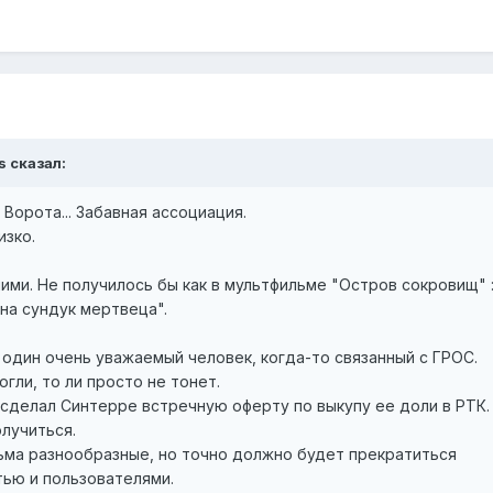
s сказал:
. Ворота... Забавная ассоциация.
изко.
ними. Не получилось бы как в мультфильме "Остров сокровищ" :
 на сундук мертвеца".
 один очень уважаемый человек, когда-то связанный с ГРОС.
огли, то ли просто не тонет.
Т сделал Синтерре встречную оферту по выкупу ее доли в РТК.
лучиться.
ьма разнообразные, но точно должно будет прекратиться
тью и пользователями.