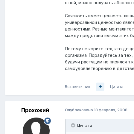
с ней, можно получать абсолют
Связность имеет ценность лишь
универсальной ценностью являе
ценностями. Разные менталитет
мажду представителями этих би
Потому не корите тех, кто дощ
организма. Порадуйтесь за тех,
будучи растущим не пирился т.к.
самоудовлетворению в детстве; 
Вставить ник
Цитата
Прохожий
Опубликовано
18 февраля, 2008
Цитата