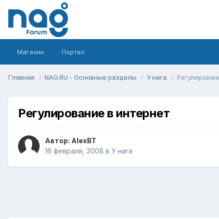
Магазин
Портал
Главная
NAG.RU - Основные разделы
У нага
Регулирован
Регулирование в интернет
Автор:
AlexBT
16 февраля, 2008
в
У нага