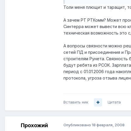
Толи меня плющит и таращит, т
А зачем РТ РТКомм? Может прос
Синтерра может вывести всю кл
техническая возможность это с
А вопросы связности можно ре
сетей ПД и присоединения и Пр
строителям Рунета. Связность 
будут ребята из РСОК. Зарплата
период с 01.01.2006 года накоп
протокола, угроза отзыва лицензи
Вставить ник
Цитата
Прохожий
Опубликовано
18 февраля, 2008