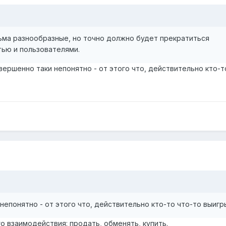
ьма разнообразные, но точно должно будет прекратиться
тью и пользователями.
вершенно таки непонятно - от этого что, действительно кто-т
непонятно - от этого что, действительно кто-то что-то выиг
о взаимодействия: продать, обменять, купить.