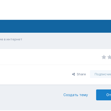
ие в интернет
Share
Подписчи
Создать тему
От