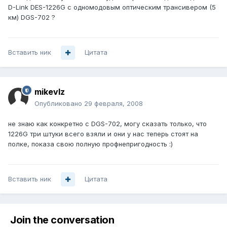
D-Link DES-1226G c одномодовым оптическим трансивером (5
км) DGS-702 ?
Вставить ник
Цитата
mikevlz
Опубликовано
29 февраля, 2008
не знаю как конкретно с DGS-702, могу сказать только, что
1226G три штуки всего взяли и они у нас теперь стоят на
полке, показа свою полную профнепригодность :)
Вставить ник
Цитата
Join the conversation