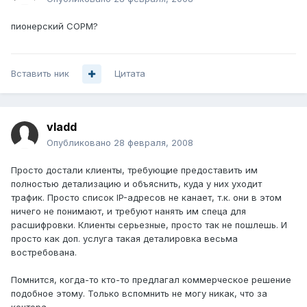
пионерский СОРМ?
Вставить ник
Цитата
vladd
Опубликовано
28 февраля, 2008
Просто достали клиенты, требующие предоставить им
полностью детализацию и объяснить, куда у них уходит
трафик. Просто список IP-адресов не канает, т.к. они в этом
ничего не понимают, и требуют нанять им спеца для
расшифровки. Клиенты серьезные, просто так не пошлешь. И
просто как доп. услуга такая деталировка весьма
востребована.
Помнится, когда-то кто-то предлагал коммерческое решение
подобное этому. Только вспомнить не могу никак, что за