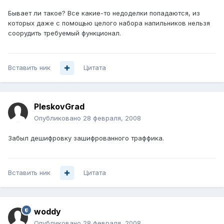
Бывает ли такое? Все какие-то недоделки попадаются, из
которых даже с помощью целого набора напильников нельзя
соорудить требуемый функционал.
Вставить ник
Цитата
PleskovGrad
Опубликовано
28 февраля, 2008
Забыл дешифровку зашифрованного траффика.
Вставить ник
Цитата
woddy
Опубликовано
28 февраля, 2008