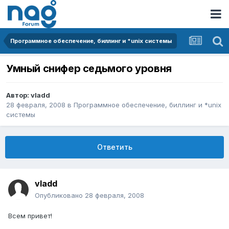
Программное обеспечение, биллинг и *unix системы
Умный снифер седьмого уровня
Автор:
vladd
28 февраля, 2008
в
Программное обеспечение, биллинг и *unix
системы
Ответить
vladd
Опубликовано
28 февраля, 2008
Всем привет!