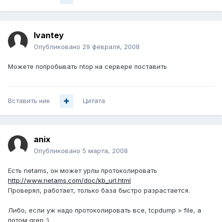
Ivantey
Опубликовано
29 февраля, 2008
Можете попробывать ntop на сервере поставить
Вставить ник
Цитата
anix
Опубликовано
5 марта, 2008
Есть netams, он может урлы протоколировать
http://www.netams.com/doc/kb_url.html
Проверял, работает, только база быстро разрастается.
Либо, если уж надо протоколировать все, tcpdump > file, а
потом grep :)