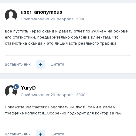
user_anonymous
Опубликовано
29 февраля, 2008
все пустить через сквид и давать отчет по УРЛ-ам на основе
его статистики, предварительно объяснив клиентам, что
статистика сквида - это лишь часть реального трафика.
Вставить ник
Цитата
YuryD
Опубликовано
29 февраля, 2008
Покажите им tmeter.ru бесплатный. пусть сами в своем
траффике копаются...Особенно подходит для контор за NAT
Вставить ник
Цитата