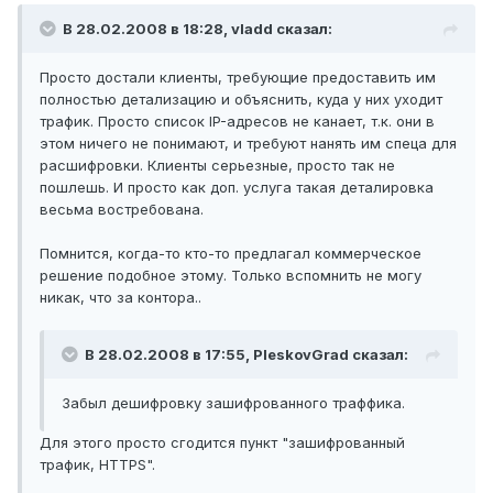
В 28.02.2008 в 18:28, vladd сказал:
Просто достали клиенты, требующие предоставить им
полностью детализацию и объяснить, куда у них уходит
трафик. Просто список IP-адресов не канает, т.к. они в
этом ничего не понимают, и требуют нанять им спеца для
расшифровки. Клиенты серьезные, просто так не
пошлешь. И просто как доп. услуга такая деталировка
весьма востребована.
Помнится, когда-то кто-то предлагал коммерческое
решение подобное этому. Только вспомнить не могу
никак, что за контора..
В 28.02.2008 в 17:55, PleskovGrad сказал:
Забыл дешифровку зашифрованного траффика.
Для этого просто сгодится пункт "зашифрованный
трафик, HTTPS".