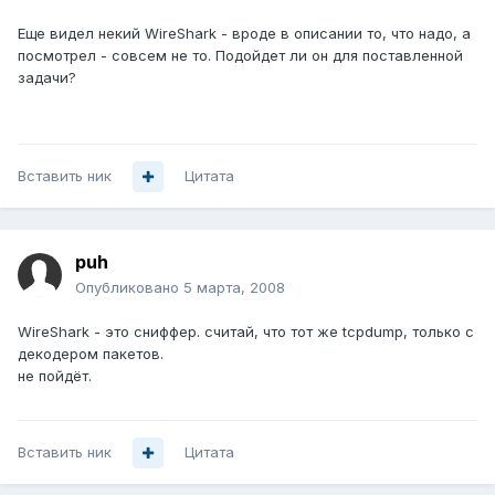
Еще видел некий WireShark - вроде в описании то, что надо, а
посмотрел - совсем не то. Подойдет ли он для поставленной
задачи?
Вставить ник
Цитата
puh
Опубликовано
5 марта, 2008
WireShark - это сниффер. считай, что тот же tcpdump, только с
декодером пакетов.
не пойдёт.
Вставить ник
Цитата