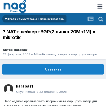
Mikrotik коммутаторы и маршрутизаторы
? NAT+шейпер+BGP(2 линка 20М+1М) =
mikrotik
Автор:
karabas1
22 февраля, 2008
в
Mikrotik коммутаторы и маршрутизаторы
Ответить
karabas1
Опубликовано
22 февраля, 2008
Необходимо организовать пограничный маршрутизатор для
выходда в инет одновременно 800-1000 клиентов.