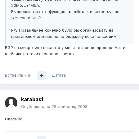
20Мб/c+1Мб/с).
Выдержит ли этот функционал mikrotik и какое лучше
железо взять?
P/S Правильнее конечно было бы организовать на
правильном железе но по бюджету пока не входим.
BGP на микротике пока что у меня тестов не прошло. Нат и
шейпинг на таких каналах - легко.
Вставить ник
Цитата
karabas1
Опубликовано
28 февраля, 2008
Спасибо!