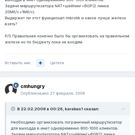
Задачи маршрутизатора NAT+шейпинг+BGP(2 линка
20Мб/c+1Мб/с).
Выдержит ли этот функционал mikrotik и какое лучше железо
взять?
P/S Правильнее конечно было бы организовать на правильном
железе но по бюджету пока не входим.
Вставить ник
Цитата
cmhungry
Опубликовано
27 февраля, 2008
В 22.02.2008 в 00:26, karabas1 сказал:
Необходимо организовать пограничный маршрутизатор
для выходда в инет одновременно 800-1000 клиентов.
Задачи маршрутизатора NAT+шейпинг+BGP(2 линка