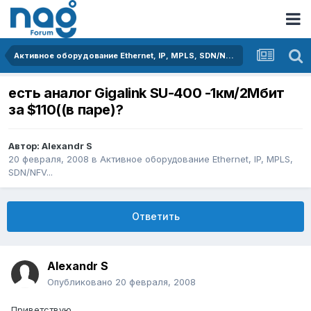
Активное оборудование Ethernet, IP, MPLS, SDN/NFV...
есть аналог Gigalink SU-400 -1км/2Мбит
за $110((в паре)?
Автор:
Alexandr S
20 февраля, 2008
в
Активное оборудование Ethernet, IP, MPLS,
SDN/NFV...
Ответить
Alexandr S
Опубликовано
20 февраля, 2008
Приветствую.