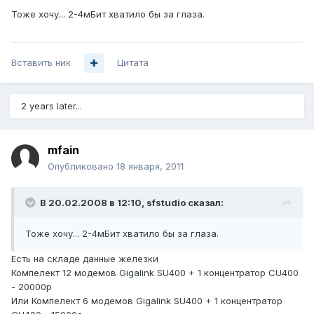
Тоже хочу... 2-4мБит хватило бы за глаза.
Вставить ник
Цитата
2 years later...
mfain
Опубликовано
18 января, 2011
В 20.02.2008 в 12:10, sfstudio сказал:
Тоже хочу... 2-4мБит хватило бы за глаза.
Есть на складе данные железки
Компелект 12 модемов Gigalink SU400 + 1 концентратор CU400
- 20000р
Или Компелект 6 модемов Gigalink SU400 + 1 концентратор