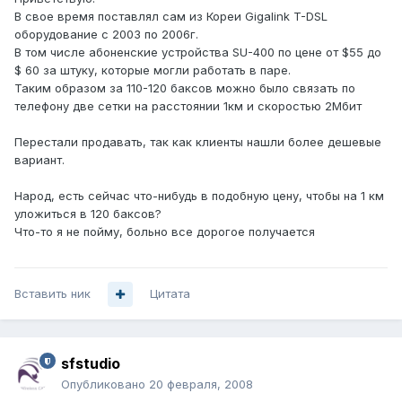
В свое время поставлял сам из Кореи Gigalink T-DSL
оборудование с 2003 по 2006г.
В том числе абоненские устройства SU-400 по цене от $55 до
$ 60 за штуку, которые могли работать в паре.
Таким образом за 110-120 баксов можно было связать по
телефону две сетки на расстоянии 1км и скоростью 2Мбит
Перестали продавать, так как клиенты нашли более дешевые
вариант.
Народ, есть сейчас что-нибудь в подобную цену, чтобы на 1 км
уложиться в 120 баксов?
Что-то я не пойму, больно все дорогое получается
Вставить ник
Цитата
sfstudio
Опубликовано
20 февраля, 2008