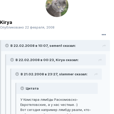
Kirya
Опубликовано
22 февраля, 2008
В 22.02.2008 в 10:07, semen1 сказал:
В 22.02.2008 в 00:23, Kirya сказал:
В 21.02.2008 в 23:27, slammer сказал:
Цитата
У Комстара лямбды Раскомовско-
Евротеловские, а у нас честные. :)
Вот сегодня например лямбду рвали, кто-