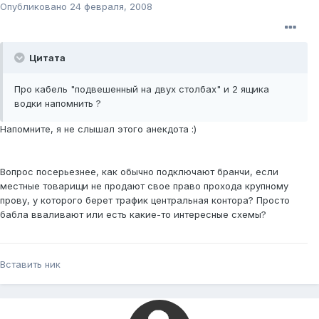
Опубликовано
24 февраля, 2008
Цитата
Про кабель "подвешенный на двух столбах" и 2 ящика
водки напомнить ?
Напомните, я не слышал этого анекдота :)
Вопрос посерьезнее, как обычно подключают бранчи, если
местные товарищи не продают свое право прохода крупному
прову, у которого берет трафик центральная контора? Просто
бабла вваливают или есть какие-то интересные схемы?
Вставить ник