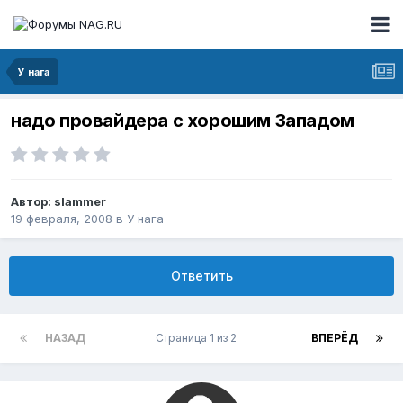
У нага
надо провайдера с хорошим Западом
Автор:
slammer
19 февраля, 2008
в
У нага
Ответить
НАЗАД
Страница 1 из 2
ВПЕРЁД