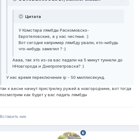
Цитата
У Комстара лямбды Раскомовско-
Евротеловские, а у нас честные. :)
Вот сегодня например лямбду рвали, кто-нибудь
что-нибудь заметил ? :)
Аааа, так это из-за вас падали на 5 минут туннели до
ННовгорода и Днепропетровска? :)
У нас время переключение ip - 50 миллисекунд.
так к весне начнут пристрелку ружей в новгородчине, вот тогда
посмотрим как будет у вас падать лямбды
Вставить ник