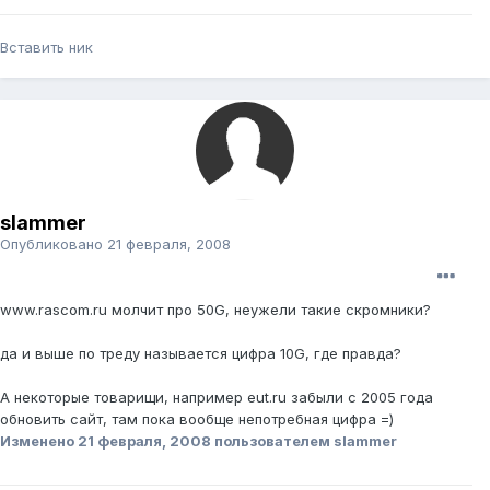
Вставить ник
slammer
Опубликовано
21 февраля, 2008
www.rascom.ru молчит про 50G, неужели такие скромники?
да и выше по треду называется цифра 10G, где правда?
А некоторые товарищи, например eut.ru забыли с 2005 года
обновить сайт, там пока вообще непотребная цифра =)
Изменено
21 февраля, 2008
пользователем slammer