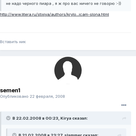
не надо черного пиара , я ж про вас ничего не говорю :-))
http://www.litera.ru/stixiya/authors/krylo...icam-slona.html
Вставить ник
semen1
Опубликовано
22 февраля, 2008
В 22.02.2008 в 00:23, Kirya сказал:
В 21.02.2008 в 23:27, slammer сказал: