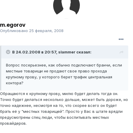
m.egorov
Опубликовано
25 февраля, 2008
В 24.02.2008 в 20:57, slammer сказал:
Вопрос посерьезнее, как обычно подключают бранчи, если
местные товарищи не продают свое право прохода
крупному прову, у которого берет трафик центральная
контора?
Обращаются к крупному прову, милю будет делать тогда он.
Точно будет делаться несколько дольше, может быть дороже, но
точно надежнее, несмотря на то, что скорее всего он будет
брать её у "местных товарищей". Просто у Вас в штате врядли
предусмотрены спец люди, чтобы воспитывать местных
провайдеров.