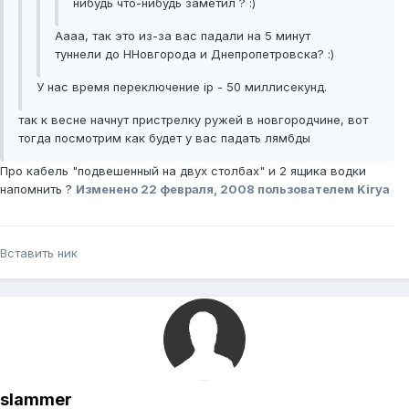
нибудь что-нибудь заметил ? :)
Аааа, так это из-за вас падали на 5 минут
туннели до ННовгорода и Днепропетровска? :)
У нас время переключение ip - 50 миллисекунд.
так к весне начнут пристрелку ружей в новгородчине, вот
тогда посмотрим как будет у вас падать лямбды
Про кабель "подвешенный на двух столбах" и 2 ящика водки
напомнить ?
Изменено
22 февраля, 2008
пользователем Kirya
Вставить ник
slammer