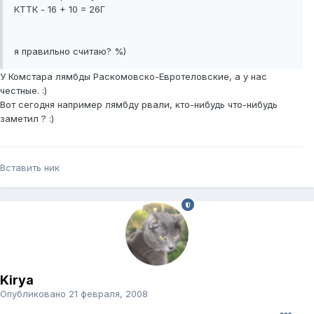
КТТК - 16 + 10 = 26Г
я правильно считаю? %)
У Комстара лямбды Раскомовско-Евротеловские, а у нас
честные. :)
Вот сегодня например лямбду рвали, кто-нибудь что-нибудь
заметил ? :)
Вставить ник
Kirya
Опубликовано
21 февраля, 2008