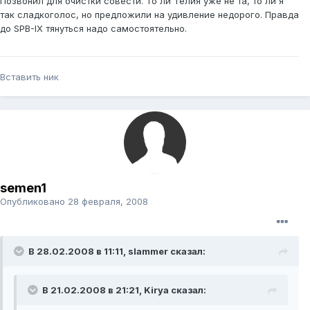
Позвонил для очистки совести. То ли Телия уже не та, то ли я
так сладкоголос, но предложили на удивление недорого. Правда
до SPB-IX тянуться надо самостоятельно.
Вставить ник
semen1
Опубликовано
28 февраля, 2008
В 28.02.2008 в 11:11, slammer сказал:
В 21.02.2008 в 21:21, Kirya сказал: