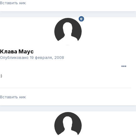
Вставить ник
Клава Маус
Опубликовано
19 февраля, 2008
:)
Вставить ник