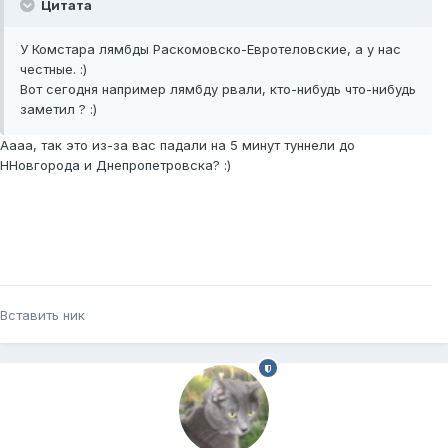
Цитата
У Комстара лямбды Раскомовско-Евротеловские, а у нас
честные. :)
Вот сегодня например лямбду рвали, кто-нибудь что-нибудь
заметил ? :)
Аааа, так это из-за вас падали на 5 минут туннели до
ННовгорода и Днепропетровска? :)
Вставить ник