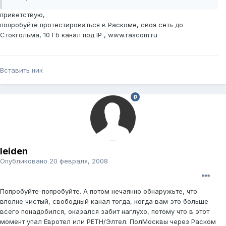
приветствую,
попробуйте протестироваться в Раскоме, своя сеть до
Стокгольма, 10 Гб канал под IP , www.rascom.ru
Вставить ник
leiden
Опубликовано
20 февраля, 2008
Попробуйте-попробуйте. А потом нечаянно обнаружьте, что
вполне чистый, свободный канал тогда, когда вам это больше
всего понадобился, оказался забит наглухо, потому что в этот
момент упал Евротел или РЕТН/Элтел. ПолМосквы через Раском