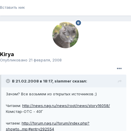
Вставить ник
Kirya
Опубликовано
21 февраля, 2008
В 21.02.2008 в 18:17, slammer сказал:
Зачэм? Все возьмем из открытых источников ;)
Читаем:
http://news.nag.ru/news/root/news/story16058/
Комстар-ОТС - 40Г
читаем:
http://forum.nag.ru/forum/index.php?
showto...mp;#entry292554