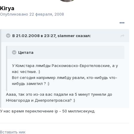
Kirya
Опубликовано
22 февраля, 2008
В 21.02.2008 в 23:27, slammer сказал:
Цитата
У Комстара лямбды Раскомовско-Евротеловские, а у
нас честные. :)
Вот сегодня например лямбду рвали, кто-нибудь что-
нибудь заметил ? :)
Аааа, так это из-за вас падали на 5 минут туннели до
ННовгорода и Днепропетровска? :)
У нас время переключение ip - 50 миллисекунд.
Вставить ник