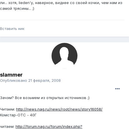
ли... хотя, lieden'у, наверное, виднее со своей кочки, чем нам из
самой трясины... ;)
Вставить ник
slammer
Опубликовано
21 февраля, 2008
Зачэм? Все возьмем из открытых источников ;)
Читаем:
http://news.nag.ru/news/root/news/story16058/
Комстар-ОТС - 40Г
читаем:
http://forum.nag.ru/forum/index.php?