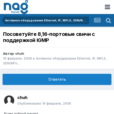
Активное оборудование Ethernet, IP, MPLS, SDN/NFV...
Посоветуйте 8,16-портовые свичи с
поддержкой IGMP
Автор:
chuh
19 февраля, 2008
в
Активное оборудование Ethernet, IP, MPLS,
SDN/NFV...
Ответить
chuh
Опубликовано
19 февраля, 2008
Всем добрый вечер!