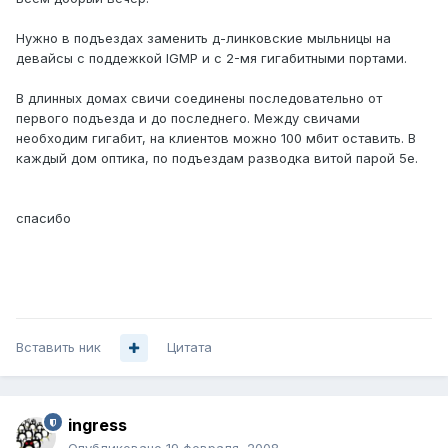
Нужно в подъездах заменить д-линковские мыльницы на
девайсы с поддежкой IGMP и с 2-мя гигабитными портами.
В длинных домах свичи соединены последовательно от
первого подъезда и до последнего. Между свичами
необходим гигабит, на клиентов можно 100 мбит оставить. В
каждый дом оптика, по подъездам разводка витой парой 5е.
спасибо
Вставить ник
Цитата
ingress