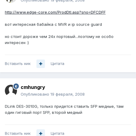
Опубликовано
19 февраля, 2008
http://www.edge-core.com/ProdDtl.asp?sno=DFCDFF
вот интересная бабайка с MVR и ip source guard
но стоит дороже чем 24х портовый...поэтому не особо
интересен :)
Вставить ник
Цитата
cmhungry
Опубликовано
19 февраля, 2008
DLink DES-3010G, только придется ставить SFP медные, там
один гиговый порт SFP, второй медный
Вставить ник
Цитата