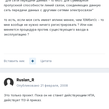
"для сети передачи данных - 10 Мб/с для суммарной
пропускной способности линий связи, соединяющих данную
сеть передачи данных с другими сетями электросвязи"
то есть, если моя сеть имеет аплинк менее, чем 10Мбит/с - то
мне вообще не нужно ничего регистрировать ? Или как
меняется процедура против существующего ввода в
эксплуатацию ?
Вставить ник
Цитата
Ruslan_R
Опубликовано
21 февраля, 2008
Это только проект. Пока он не станет действующим НПА,
действует 113-й приказ.