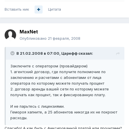
Вставить ник
Цитата
MaxNet
Опубликовано
21 февраля, 2008
В 21.02.2008 в 07:00, Царефф сказал:
Заключите с оператором (провайдером)
1. агентский договор, где получите полномочие по
заключению и расчетами с абонентами от лица
оператора по которому можете получать процент
2. договор аренды вашей сети по которому можете
получать как процент, так и фиксированную плату.
И не парьтесь с лицензиями.
Гемороя хапните, а 25 абонентов никогда их не покроют
расходы.
Спасибо! А как быть с фиксированной платой или процнтами?