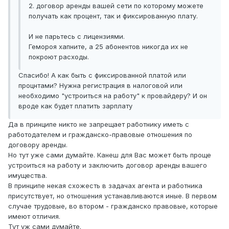
2. договор аренды вашей сети по которому можете
получать как процент, так и фиксированную плату.
И не парьтесь с лицензиями.
Гемороя хапните, а 25 абонентов никогда их не
покроют расходы.
Спасибо! А как быть с фиксированной платой или
процнтами? Нужна регистрация в налоговой или
необходимо "устроиться на работу" к провайдеру? И он
вроде как будет платить зарплату
Да в принципе никто не запрещает работнику иметь с
работодателем и гражданско-правовые отношения по
договору аренды.
Но тут уже сами думайте. Канеш для Вас может быть проще
устроиться на работу и заключить договор аренды вашего
имущества.
В принципе некая схожесть в задачах агента и работника
присутствует, но отношения устанавливаются иные. В первом
случае трудовые, во втором - гражданско правовые, которые
имеют отличия.
Тут уж сами думайте.