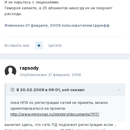
И не парьтесь с лицензиями.
Гемороя хапните, а 25 абонентов никогда их не покроют
расходы.
Изменено
21 февраля, 2008
пользователем Царефф
Вставить ник
Цитата
rapsody
Опубликовано
21 февраля, 2008
В 20.02.2008 в 06:01, ush сказал:
пока НПА по регистрации сетей не приняты, можно
ориентироваться на проекты
http://www.minsvyaz.ru/ministry/documents/1117/
вычитал здесь, что сеть ПД подлежит регистрации если ...