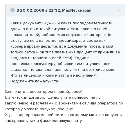
В 20.02.2008 в 22:32, MaxNet сказал:
Какие документы нужны и какая последовательность
должна быть в такой ситуации: есть локалка на 25
пользователей, собираемся подключать интернет (я
выступаю не в качестве провайдера, а вроде как
курьера провайдера, т.е. все документы прова, а моя
только сетка и он типа платит мне процент от прибыли за
продажу интернета в соей сети). Ходил в
россвязьохранкультуру, объяснил им ситуацию, они
сказали, что сначала надо получить на сеть лицензию.
Что за лицензия и какие этапы ее получения?
Подскажите пожалуйста
Заключите с оператором (провайдером)
1. агентский договор, где получите полномочие по
заключению и расчетами с абонентами от лица оператора по
которому можете получать процент
2. договор аренды вашей сети по которому можете получать
как процент, так и фиксированную плату.