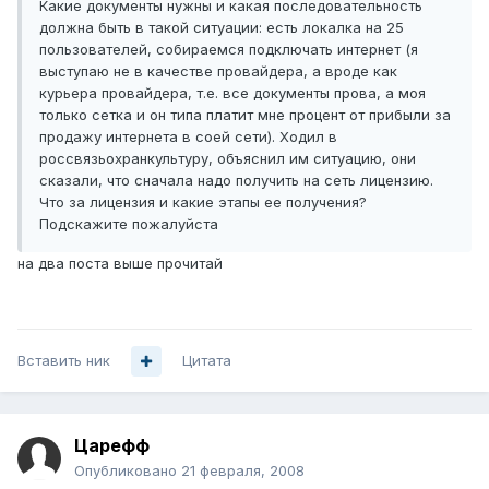
Какие документы нужны и какая последовательность
должна быть в такой ситуации: есть локалка на 25
пользователей, собираемся подключать интернет (я
выступаю не в качестве провайдера, а вроде как
курьера провайдера, т.е. все документы прова, а моя
только сетка и он типа платит мне процент от прибыли за
продажу интернета в соей сети). Ходил в
россвязьохранкультуру, объяснил им ситуацию, они
сказали, что сначала надо получить на сеть лицензию.
Что за лицензия и какие этапы ее получения?
Подскажите пожалуйста
на два поста выше прочитай
Вставить ник
Цитата
Царефф
Опубликовано
21 февраля, 2008