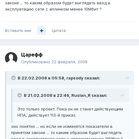
законе ... то каким образом будет выглядеть ввод в
эксплуатацию сети с аплинком менее 10Мбит ?
Вставить ник
Цитата
Царефф
Опубликовано
22 февраля, 2008
В 22.02.2008 в 05:58, rapsody сказал:
В 21.02.2008 в 22:46, Ruslan_R сказал:
Это только проект. Пока он не станет действующим
НПА, действует 113-й приказ.
оно понятно ... но если не изменятся показатели в
принятом законе ... то каким образом будет выглядеть
ввод в эксплуатацию сети с аплинком менее 10Мбит ?