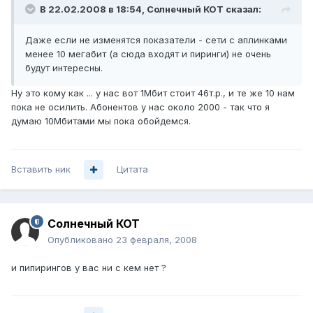
В 22.02.2008 в 18:54, Солнечный КОТ сказал:
Даже если не изменятся показатели - сети с аплинками
менее 10 мегабит (а сюда входят и пиринги) не очень
будут интересны.
Ну это кому как ... у нас вот 1Мбит стоит 46т.р., и те же 10 нам
пока не осилить. Абонентов у нас около 2000 - так что я
думаю 10Мбитами мы пока обойдемся.
Вставить ник
Цитата
Солнечный КОТ
Опубликовано
23 февраля, 2008
и пипирингов у вас ни с кем нет ?