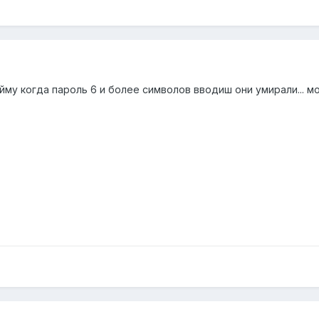
му когда пароль 6 и более символов вводиш они умирали... мож