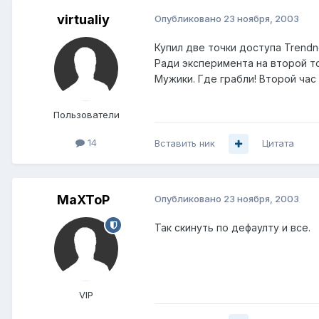
virtualiy
Опубликовано
23 ноября, 2003
Купил две точки доступа Trendn
Ради эксперимента на второй то
Мужики. Где грабли! Второй час
Пользователи
14
Вставить ник
Цитата
MaXToP
Опубликовано
23 ноября, 2003
Так скинуть по дефаулту и все.
VIP