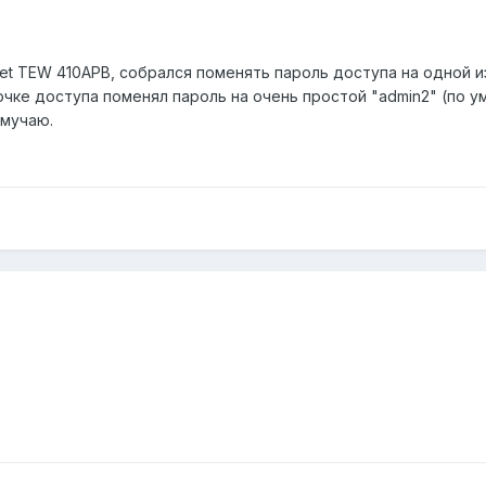
et TEW 410APB, собрался поменять пароль доступа на одной из
чке доступа поменял пароль на очень простой "admin2" (по ум
 мучаю.