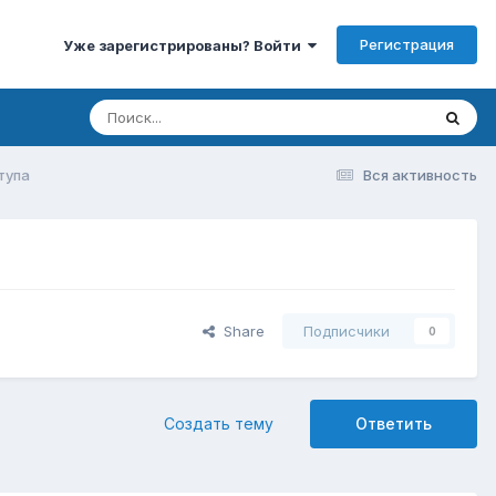
Регистрация
Уже зарегистрированы? Войти
тупа
Вся активность
Share
Подписчики
0
Создать тему
Ответить