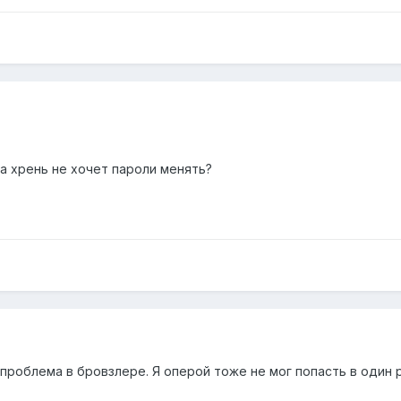
та хрень не хочет пароли менять?
проблема в бровзлере. Я оперой тоже не мог попасть в один р