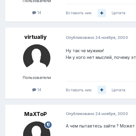
Пользователи
14
Вставить ник
Цитата
virtualiy
Опубликовано
24 ноября, 2003
Ну так че мужики!
Ни у кого нет мыслей, почему э
Пользователи
14
Вставить ник
Цитата
MaXToP
Опубликовано
24 ноября, 2003
А чем пытаетесь зайти ? Может 