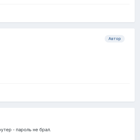
Автор
утер - пароль не брал.