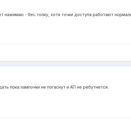
сет нажимаю - бес толку, хотя точки доступа работают нормал
ать пока лампочки не погаснут и АП не ребутнется.