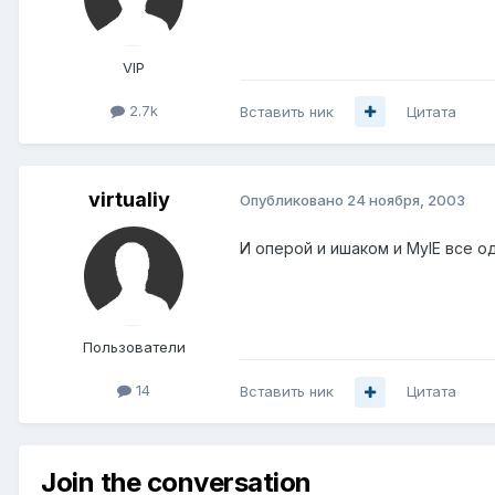
VIP
2.7k
Вставить ник
Цитата
virtualiy
Опубликовано
24 ноября, 2003
И оперой и ишаком и MyIE все о
Пользователи
14
Вставить ник
Цитата
Join the conversation