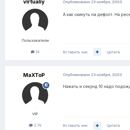
virtualiy
Опубликовано
23 ноября, 2003
А как скинуть на дефолт. На ре
Пользователи
14
Вставить ник
Цитата
MaXToP
Опубликовано
23 ноября, 2003
Нажать и секунд 10 надо подожд
VIP
2.7k
Вставить ник
Цитата