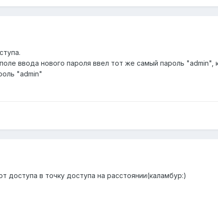
ступа.
поле ввода нового пароля ввел тот же самый пароль "admin", к
роль "admin"
т доступа в точку доступа на расстоянии(каламбур:)