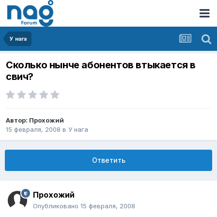
У нага
Сколько нынче абонентов втыкается в
свич?
Автор:
Прохожий
15 февраля, 2008
в
У нага
Ответить
Прохожий
Опубликовано
15 февраля, 2008