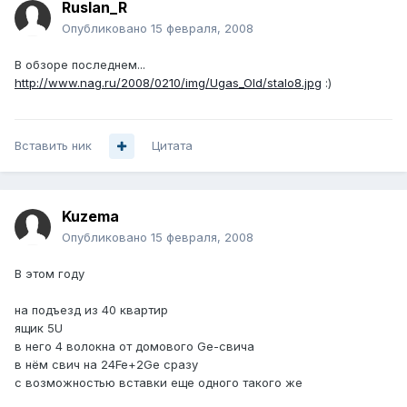
Ruslan_R
Опубликовано
15 февраля, 2008
В обзоре последнем...
http://www.nag.ru/2008/0210/img/Ugas_Old/stalo8.jpg
:)
Вставить ник
Цитата
Kuzema
Опубликовано
15 февраля, 2008
В этом году
на подъезд из 40 квартир
ящик 5U
в него 4 волокна от домового Ge-свича
в нём свич на 24Fe+2Ge сразу
с возможностью вставки еще одного такого же