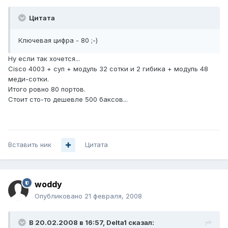
Цитата
Ключевая цифра - 80 ;-)
Ну если так хочется...
Cisco 4003 + суп + модуль 32 сотки и 2 гибика + модуль 48
меди-сотки.
Итого ровно 80 портов.
Стоит сто-то дешевле 500 баксов...
Вставить ник
Цитата
woddy
Опубликовано
21 февраля, 2008
В 20.02.2008 в 16:57, Delta1 сказал: