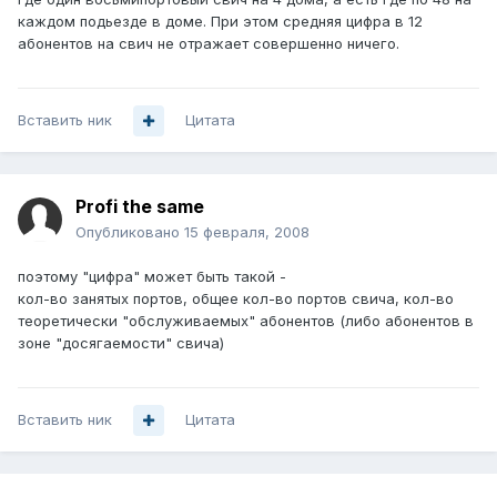
каждом подьезде в доме. При этом средняя цифра в 12
абонентов на свич не отражает совершенно ничего.
Вставить ник
Цитата
Profi the same
Опубликовано
15 февраля, 2008
поэтому "цифра" может быть такой -
кол-во занятых портов, общее кол-во портов свича, кол-во
теоретически "обслуживаемых" абонентов (либо абонентов в
зоне "досягаемости" свича)
Вставить ник
Цитата