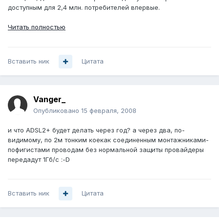
доступным для 2,4 млн. потребителей впервые.
Читать полностью
Вставить ник
Цитата
Vanger_
Опубликовано
15 февраля, 2008
и что ADSL2+ будет делать через год? а через два, по-
видимому, по 2м тонким коекак соединенным монтажниками-
пофигистами проводам без нормальной защиты провайдеры
передадут 1Гб/с :-D
Вставить ник
Цитата