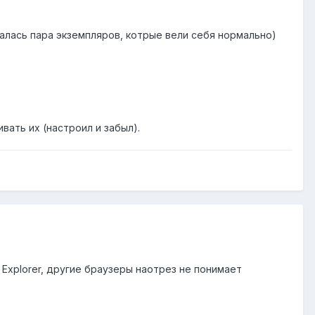
опалась пара экземпляров, котрые вели себя нормально)
вать их (настроил и забыл).
 Explorer, другие браузеры наотрез не понимает