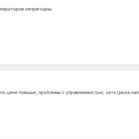
операторов непригодны.
 по цене повыше, проблемы с управляемостью, хато Циска нап