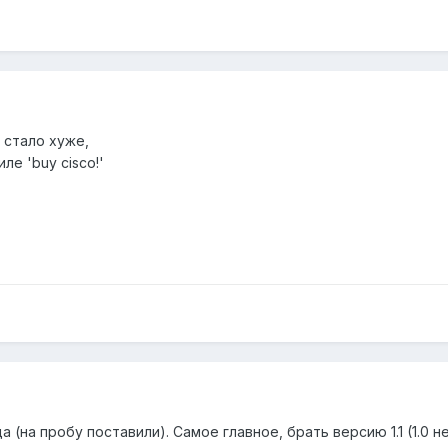
 стало хуже,
ле 'buy cisco!'
 (на пробу поставили). Самое главное, брать версию 1.1 (1.0 