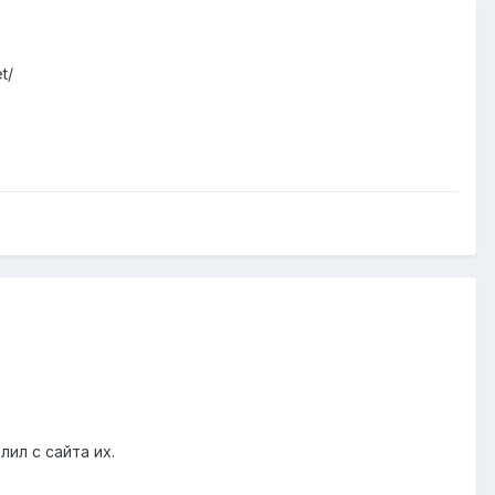
t/
лил с сайта их.