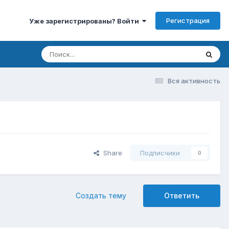
Регистрация
Уже зарегистрированы? Войти
Вся активность
Share
Подписчики
0
Создать тему
Ответить