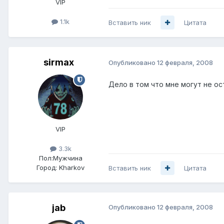
VIP
1.1k
Вставить ник
Цитата
sirmax
Опубликовано
12 февраля, 2008
Дело в том что мне могут не ост
VIP
3.3k
Пол:
Мужчина
Город:
Kharkov
Вставить ник
Цитата
jab
Опубликовано
12 февраля, 2008