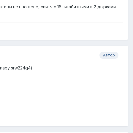
ативы нет по цене, свитч с 16 гигабитными и 2 дырками
Автор
 пару srw224g4)