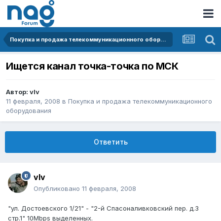
Покупка и продажа телекоммуникационного оборудования
Ищется канал точка-точка по МСК
Автор:
vIv
11 февраля, 2008
в
Покупка и продажа телекоммуникационного
оборудования
Ответить
vIv
Опубликовано
11 февраля, 2008
"ул. Достоевского 1/21" - "2-й Спасоналивковский пер. д.3
стр.1" 10Mbps выделенных.