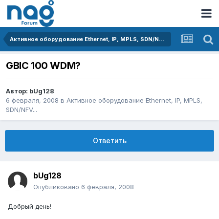
Активное оборудование Ethernet, IP, MPLS, SDN/NFV...
GBIC 100 WDM?
Автор:
bUg128
6 февраля, 2008
в
Активное оборудование Ethernet, IP, MPLS,
SDN/NFV...
Ответить
bUg128
Опубликовано
6 февраля, 2008
Добрый день!