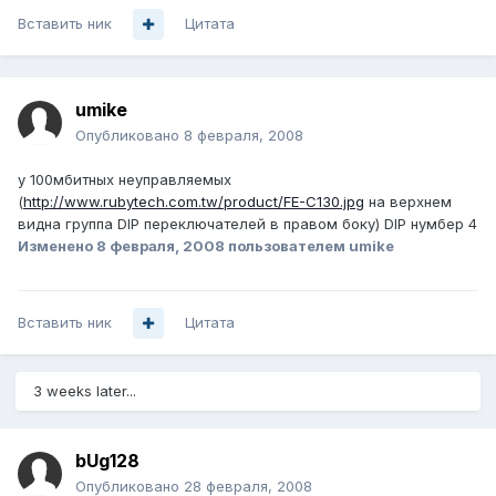
Вставить ник
Цитата
umike
Опубликовано
8 февраля, 2008
у 100мбитных неуправляемых
(
http://www.rubytech.com.tw/product/FE-C130.jpg
на верхнем
видна группа DIP переключателей в правом боку) DIP нумбер 4
Изменено
8 февраля, 2008
пользователем umike
Вставить ник
Цитата
3 weeks later...
bUg128
Опубликовано
28 февраля, 2008