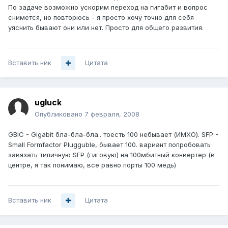
По задаче возможно ускорим переход на гигабит и вопрос
снимется, но повторюсь - я просто хочу точно для себя
уяснить бывают они или нет. Просто для общего развития.
Вставить ник
Цитата
ugluck
Опубликовано
7 февраля, 2008
GBIC - Gigabit бла-бла-бла.. тоесть 100 небывает (ИМХО). SFP -
Small Formfactor Plugguble, бывает 100. вариант попробовать
завязать типичную SFP (гиговую) на 100мбитный конвертер (в
центре, я так понимаю, все равно порты 100 медь)
Вставить ник
Цитата