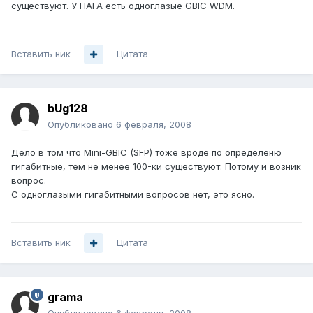
существуют. У НАГА есть одноглазые GBIC WDM.
Вставить ник
Цитата
bUg128
Опубликовано
6 февраля, 2008
Дело в том что Mini-GBIC (SFP) тоже вроде по определеню
гигабитные, тем не менее 100-ки существуют. Потому и возник
вопрос.
С одноглазыми гигабитными вопросов нет, это ясно.
Вставить ник
Цитата
grama