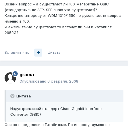
Возник вопрос - а существуют ли 100-мегабитные GBIC
(стандартные, не SFP, SFP знаю что существуют)?
Конкретно интересуют WDM 1310/1550 но думаю весть вопрос
именно в 100.
И ежели такие существуют то встанут ли они в каталист
2950G?
Вставить ник
Цитата
grama
Опубликовано
6 февраля, 2008
Цитата
Индустриальный стандарт Cisco Gigabit Interface
Converter (GBIC)
Они по определению Гигабитные. По вопросу, думаю не