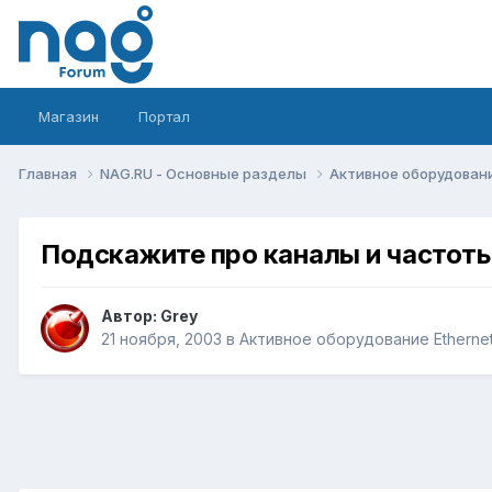
Магазин
Портал
Главная
NAG.RU - Основные разделы
Активное оборудование 
Подскажите про каналы и частоты д
Автор:
Grey
21 ноября, 2003
в
Активное оборудование Ethernet,