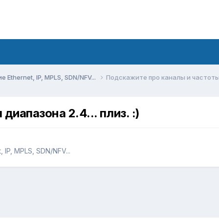
Ethernet, IP, MPLS, SDN/NFV...
Подскажите про каналы и частоты ди
иапазона 2.4... плиз. :)
 IP, MPLS, SDN/NFV...