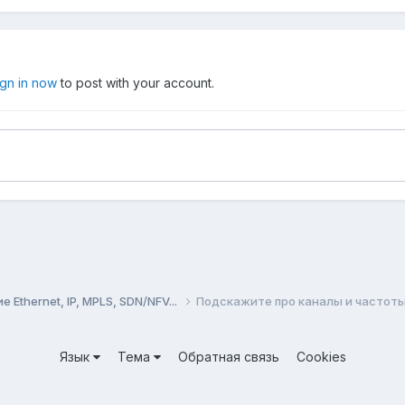
ign in now
to post with your account.
Ethernet, IP, MPLS, SDN/NFV...
Подскажите про каналы и частоты ди
Язык
Тема
Обратная связь
Cookies