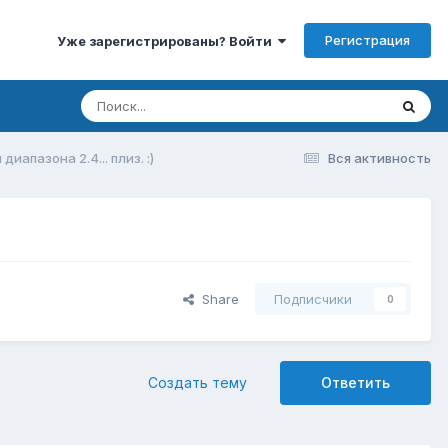
Регистрация
Уже зарегистрированы? Войти
апазона 2.4... плиз. :)
Вся активность
Share
Подписчики
0
Создать тему
Ответить