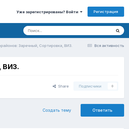
Регистрация
Уже зарегистрированы? Войти
районов: Заречный, Сортировка, ВИЗ.
Вся активность
, ВИЗ.
Share
Подписчики
0
Создать тему
Ответить