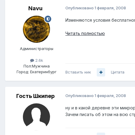
Navu
Опубликовано
1 февраля, 2008
Изменяются условия бесплатног
Читать полностью
Администраторы
2.6k
Пол:
Мужчина
Город:
Екатеринбург
Вставить ник
Цитата
Гость Шкипер
Опубликовано
1 февраля, 2008
ну и в какой деревне эти микро
Зачем писать об этом на всю ст