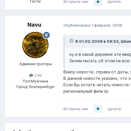
Гости
Вставить ник
Цитата
Navu
Опубликовано
1 февраля, 2008
В 01.02.2008 в 06:53, Шки
ну и в какой деревне эти ми
Зачем писать об этом на всю
Администраторы
Внизу новости, справа от даты, 
2.6k
В данной новости указано, что 
Пол:
Мужчина
Если Вы хотите читать новости
Город:
Екатеринбург
региональный фильтр.
Вставить ник
Цитата