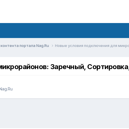
контента портала Nag.Ru
Новые условия подключения для микро
икрорайонов: Заречный, Сортировка
Nag.Ru