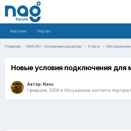
Магазин
Портал
Главная
NAG.RU - Основные разделы
У нага
Обсуждение 
Новые условия подключения для м
Автор:
Navu
1 февраля, 2008
в
Обсуждение контента портала 