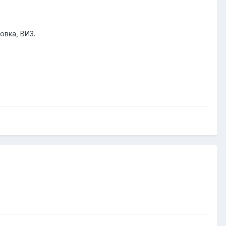
вка, ВИЗ.