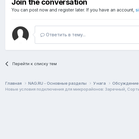
Join the conversation
You can post now and register later. If you have an account,
s
Ответить в тему...
Перейти к списку тем
Главная
NAG.RU - Основные разделы
У нага
Обсуждение 
Новые условия подключения для микрорайонов: Заречный, Сорти