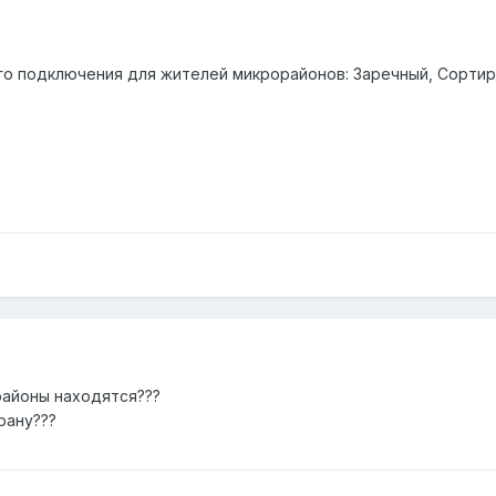
о подключения для жителей микрорайонов: Заречный, Сортиро
районы находятся???
рану???