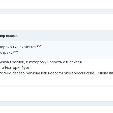
пер сказал:
крорайоны находятся???
 страну???
указан регион, к которому новость относится.
это Екатеринбург.
 только своего региона или новости общероссийские - слева 