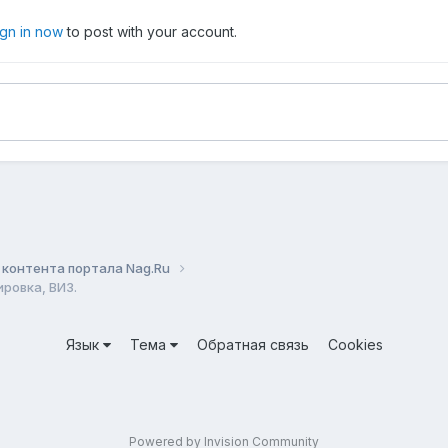
ign in now
to post with your account.
контента портала Nag.Ru
ровка, ВИЗ.
Язык
Тема
Обратная связь
Cookies
Powered by Invision Community