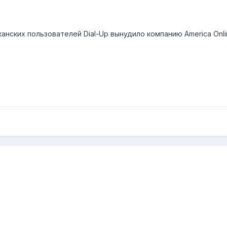
анских пользователей Dial-Up вынудило компанию America Onl