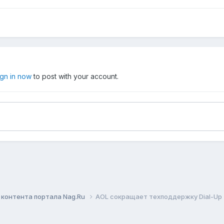
ign in now
to post with your account.
контента портала Nag.Ru
AOL сокращает техподдержку Dial-Up