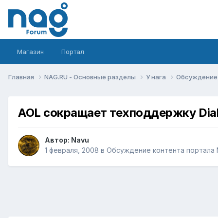
Магазин
Портал
Главная
NAG.RU - Основные разделы
У нага
Обсуждение 
AOL сокращает техподдержку Dia
Автор:
Navu
1 февраля, 2008
в
Обсуждение контента портала 