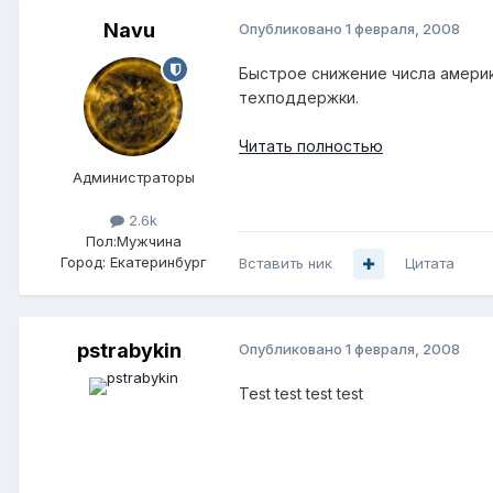
Navu
Опубликовано
1 февраля, 2008
Быстрое снижение числа америк
техподдержки.
Читать полностью
Администраторы
2.6k
Пол:
Мужчина
Город:
Екатеринбург
Вставить ник
Цитата
pstrabykin
Опубликовано
1 февраля, 2008
Test test test test