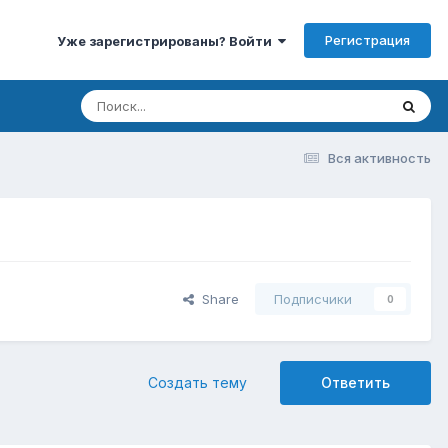
Регистрация
Уже зарегистрированы? Войти
Вся активность
Share
Подписчики
0
Создать тему
Ответить