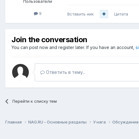
Пользователи
9
Вставить ник
Цитата
Join the conversation
You can post now and register later. If you have an account,
s
Ответить в тему...
Перейти к списку тем
Главная
NAG.RU - Основные разделы
У нага
Обсуждение 