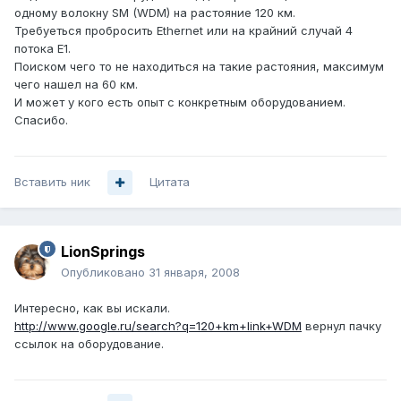
одному волокну SM (WDM) на растояние 120 км.
Требуеться пробросить Ethernet или на крайний случай 4
потока Е1.
Поиском чего то не находиться на такие растояния, максимум
чего нашел на 60 км.
И может у кого есть опыт с конкретным оборудованием.
Спасибо.
Вставить ник
Цитата
LionSprings
Опубликовано
31 января, 2008
Интересно, как вы искали.
http://www.google.ru/search?q=120+km+link+WDM
вернул пачку
ссылок на оборудование.