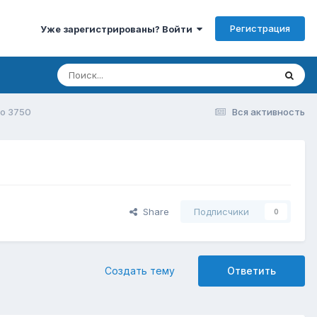
Регистрация
Уже зарегистрированы? Войти
o 3750
Вся активность
Share
Подписчики
0
Создать тему
Ответить