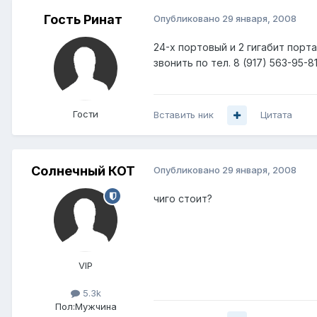
Гость Ринат
Опубликовано
29 января, 2008
24-х портовый и 2 гигабит порта
звонить по тел. 8 (917) 563-95-8
Гости
Вставить ник
Цитата
Солнечный КОТ
Опубликовано
29 января, 2008
чиго стоит?
VIP
5.3k
Пол:
Мужчина