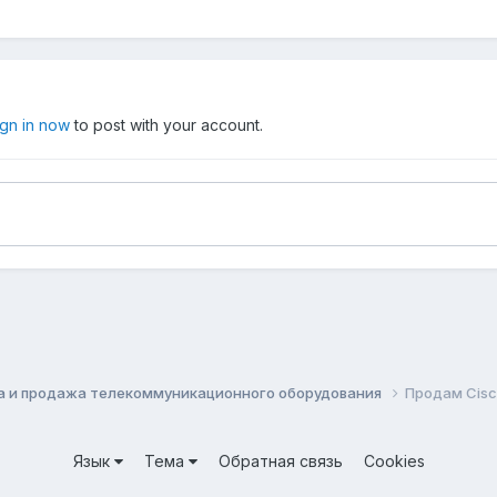
ign in now
to post with your account.
а и продажа телекоммуникационного оборудования
Продам Cisc
Язык
Тема
Обратная связь
Cookies