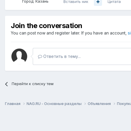
Город:
Казань
Вставить ник
Цитата
Join the conversation
You can post now and register later. If you have an account,
s
Ответить в тему...
Перейти к списку тем
Главная
NAG.RU - Основные разделы
Объявления
Покупк