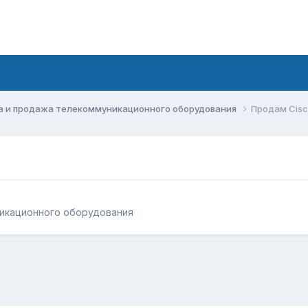
а и продажа телекоммуникационного оборудования
Продам Cisc
икационного оборудования