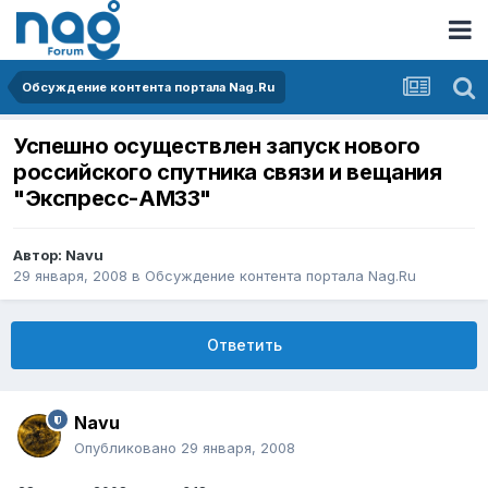
Обсуждение контента портала Nag.Ru
Успешно осуществлен запуск нового
российского спутника связи и вещания
"Экспресс-АМ33"
Автор:
Navu
29 января, 2008
в
Обсуждение контента портала Nag.Ru
Ответить
Navu
Опубликовано
29 января, 2008