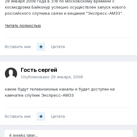
28 января 2008 года в 3.18 по московскому времени с
космодрома Байконур успешно осуществлен запуск нового
российского спутника связи и вещания "Экспресс-АМ33".
Читать полностью
Вставить ник
Цитата
Гость сергей
Опубликовано
29 января, 2008
какие будут телевизионые каналы и будет доступен на
камчатке спутник Экспресс-АМ33
Вставить ник
Цитата
4 weeks later...