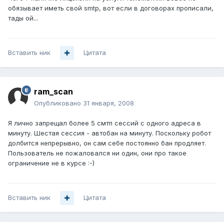
обязывает иметь свой smtp, вот если в договорах прописали,
тады ой...
Вставить ник
Цитата
ram_scan
Опубликовано
31 января, 2008
Я лично запрещал более 5 смтп сессий с одного адреса в
минуту. Шестая сессия - автобан на минуту. Поскольку робот
долбится непрерывно, он сам себе постоянно бан продляет.
Пользователь не пожаловался ни один, они про такое
ограничение не в курсе :-)
Вставить ник
Цитата