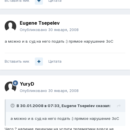
Вставить ник
Цитата
Eugene Tsepelev
Опубликовано
30 января, 2008
а можно и в суд на него подать :) прямое нарушение ЗоС
Вставить ник
Цитата
YuryD
Опубликовано
30 января, 2008
В 30.01.2008 в 07:33, Eugene Tsepelev сказал:
а можно и в суд на него подать :) прямое нарушение ЗоС
Чего ? наличие лицензии на услуги телематики вовсе не