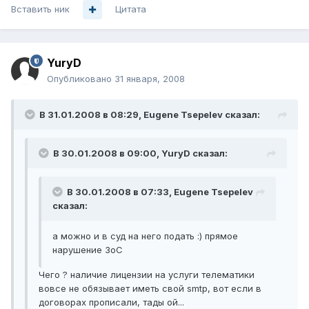
Вставить ник
Цитата
YuryD
Опубликовано
31 января, 2008
В 31.01.2008 в 08:29, Eugene Tsepelev сказал:
В 30.01.2008 в 09:00, YuryD сказал:
В 30.01.2008 в 07:33, Eugene Tsepelev
сказал:
а можно и в суд на него подать :) прямое
нарушение ЗоС
Чего ? наличие лицензии на услуги телематики
вовсе не обязывает иметь свой smtp, вот если в
договорах прописали, тады ой...