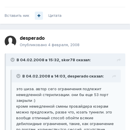
Вставить ник
Цитата
desperado
Опубликовано
4 февраля, 2008
В 04.02.2008 в 15:32, skor78 сказал:
В 04.02.2008 в 14:03, desperado сказал:
это шиза. автор сего ограничения подлежит
немедленной стерилизации. они бы еще 53 порт
закрыли :)
кроме немедленной смены провайдера юзерам
можно предложить, разве что, юзать туннели. это
вообще отличный способ обойти всякие
дебилоидные ограничения, такие, как ограничение
по портам, количеству tcp сессий, отсутствие