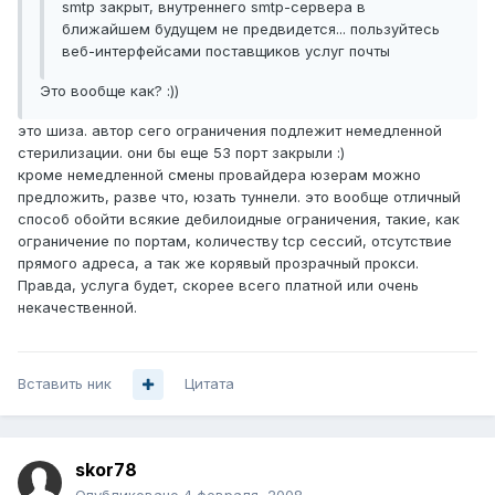
smtp закрыт, внутреннего smtp-сервера в
ближайшем будущем не предвидется... пользуйтесь
веб-интерфейсами поставщиков услуг почты
Это вообще как? :))
это шиза. автор сего ограничения подлежит немедленной
стерилизации. они бы еще 53 порт закрыли :)
кроме немедленной смены провайдера юзерам можно
предложить, разве что, юзать туннели. это вообще отличный
способ обойти всякие дебилоидные ограничения, такие, как
ограничение по портам, количеству tcp сессий, отсутствие
прямого адреса, а так же корявый прозрачный прокси.
Правда, услуга будет, скорее всего платной или очень
некачественной.
Вставить ник
Цитата
skor78