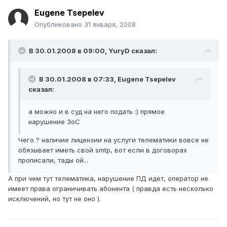
Eugene Tsepelev
Опубликовано
31 января, 2008
В 30.01.2008 в 09:00, YuryD сказал:
В 30.01.2008 в 07:33, Eugene Tsepelev
сказал:
а можно и в суд на него подать :) прямое
нарушение ЗоС
Чего ? наличие лицензии на услуги телематики вовсе не
обязывает иметь свой smtp, вот если в договорах
прописали, тады ой...
А при чем тут телематика, нарушение ПД идет, оператор не
имеет права ограничивать абонента ( правда есть несколько
исключений, но тут не оно ).