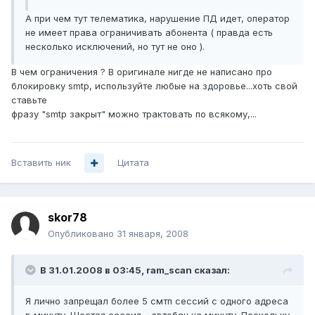
А при чем тут телематика, нарушение ПД идет, оператор
не имеет права ограничивать абонента ( правда есть
несколько исключений, но тут не оно ).
В чем ограничения ? В оригинале нигде не написано про
блокировку smtp, используйте любые на здоровье...хоть свой
ставьте
фразу "smtp закрыт" можно трактовать по всякому,...
Вставить ник
Цитата
skor78
Опубликовано
31 января, 2008
В 31.01.2008 в 03:45, ram_scan сказал:
Я лично запрещал более 5 смтп сессий с одного адреса