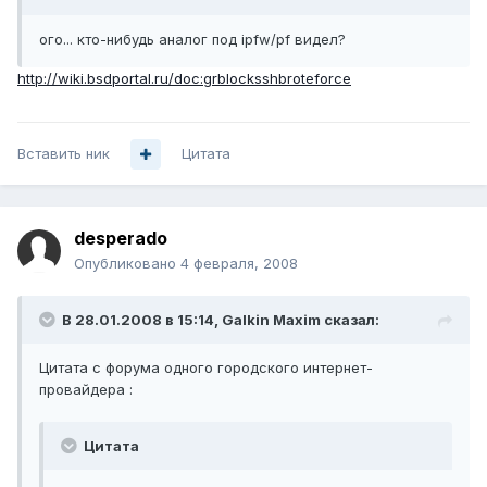
ого... кто-нибудь аналог под ipfw/pf видел?
http://wiki.bsdportal.ru/doc:grblocksshbroteforce
Вставить ник
Цитата
desperado
Опубликовано
4 февраля, 2008
В 28.01.2008 в 15:14, Galkin Maxim сказал:
Цитата с форума одного городского интернет-
провайдера :
Цитата