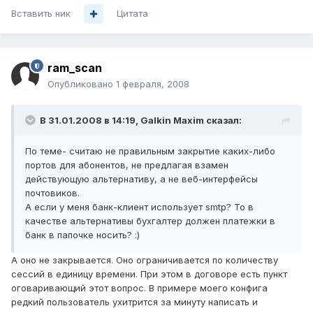
Вставить ник
Цитата
ram_scan
Опубликовано
1 февраля, 2008
В 31.01.2008 в 14:19, Galkin Maxim сказал:
По теме- считаю не правильным закрытие каких-либо
портов для абонентов, не предлагая взамен
действующую альтернативу, а не веб-интерфейсы
почтовиков.
А если у меня банк-клиент использует smtp? То в
качестве альтернативы бухгалтер должен платежки в
банк в папочке носить? :)
А оно не закрывается. Оно ограничивается по количеству
сессий в единицу времени. При этом в договоре есть пункт
оговаривающий этот вопрос. В примере моего конфига
редкий пользователь ухитрится за минуту написать и