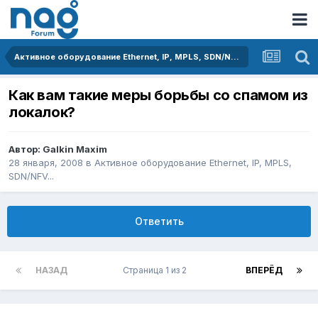
Активное оборудование Ethernet, IP, MPLS, SDN/NFV...
Как вам такие меры борьбы со спамом из
локалок?
Автор:
Galkin Maxim
28 января, 2008
в
Активное оборудование Ethernet, IP, MPLS,
SDN/NFV...
Ответить
НАЗАД
Страница 1 из 2
ВПЕРЁД