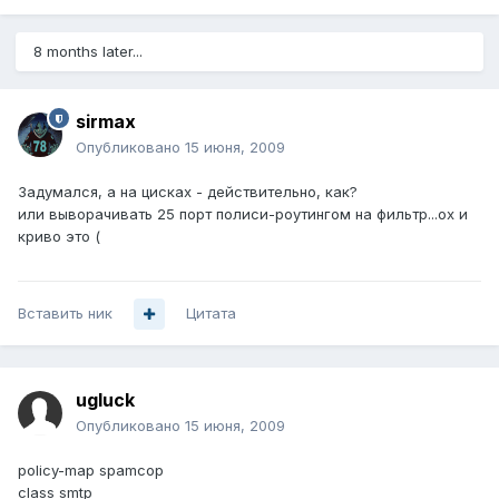
8 months later...
sirmax
Опубликовано
15 июня, 2009
Задумался, а на цисках - действительно, как?
или выворачивать 25 порт полиси-роутингом на фильтр...ох и
криво это (
Вставить ник
Цитата
ugluck
Опубликовано
15 июня, 2009
policy-map spamcop
class smtp