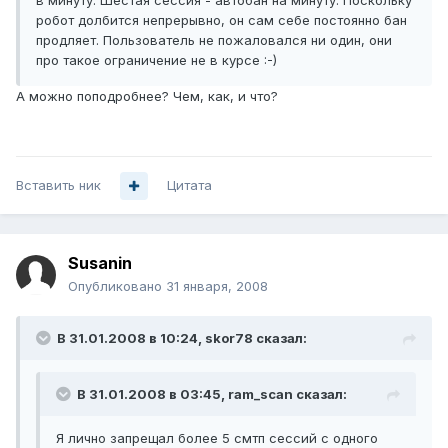
в минуту. Шестая сессия - автобан на минуту. Поскольку
робот долбится непрерывно, он сам себе постоянно бан
продляет. Пользователь не пожаловался ни один, они
про такое ограничение не в курсе :-)
А можно поподробнее? Чем, как, и что?
Вставить ник
Цитата
Susanin
Опубликовано
31 января, 2008
В 31.01.2008 в 10:24, skor78 сказал:
В 31.01.2008 в 03:45, ram_scan сказал:
Я лично запрещал более 5 смтп сессий с одного