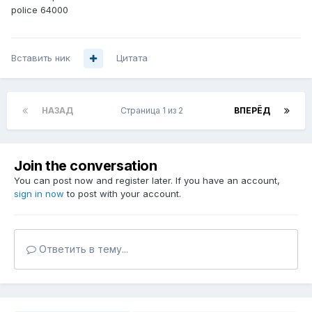
police 64000
Вставить ник
Цитата
НАЗАД
Страница 1 из 2
ВПЕРЁД
Join the conversation
You can post now and register later. If you have an account,
sign in now
to post with your account.
Ответить в тему...