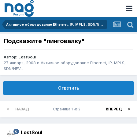
Активное оборудование Ethernet, IP, MPLS, SDN/NFV...
Подскажите "пинговалку"
Автор:
LostSoul
27 января, 2008
в
Активное оборудование Ethernet, IP, MPLS,
SDN/NFV...
Ответить
НАЗАД
Страница 1 из 2
ВПЕРЁД
LostSoul