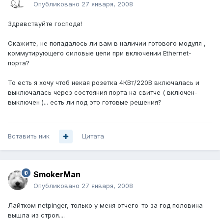
Опубликовано
27 января, 2008
Здравствуйте господа!
Скажите, не попадалось ли вам в наличии готового модуля ,
коммутирующего силовые цепи при включении Ethernet-
порта?
То есть я хочу чтоб некая розетка 4КВт/220В включалась и
выключалась через состояния порта на свитче ( включен-
выключен )... есть ли под это готовые решения?
Вставить ник
Цитата
SmokerMan
Опубликовано
27 января, 2008
Лайтком netpinger, только у меня отчего-то за год половина
вышла из строя....