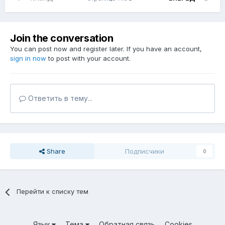
Join the conversation
You can post now and register later. If you have an account,
sign in now
to post with your account.
Ответить в тему...
Share
Подписчики
0
Перейти к списку тем
Язык
Тема
Обратная связь
Cookies