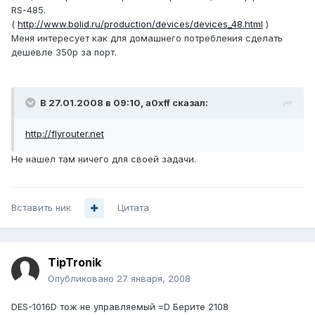
RS-485.
(
http://www.bolid.ru/production/devices/devices_48.html
)
Меня интересует как для домашнего потребления сделать
дешевле 350р за порт.
В 27.01.2008 в 09:10, a0xff сказал:
http://flyrouter.net
Не нашел там ничего для своей задачи.
Вставить ник
Цитата
TipTronik
Опубликовано
27 января, 2008
DES-1016D тож не управляемый =D Берите 2108