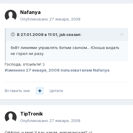
Nafanya
Опубликовано
27 января, 2008
В 27.01.2008 в 11:01, jab сказал:
6кВт линиями управлять битым свичом... Юноша видать
не горел ни разу.
Господа, отсыпьте! :)
Изменено
27 января, 2008
пользователем Nafanya
Вставить ник
Цитата
TipTronik
Опубликовано
27 января, 2008
Оффтоп: и мне! У вас какая, мараканская? =)