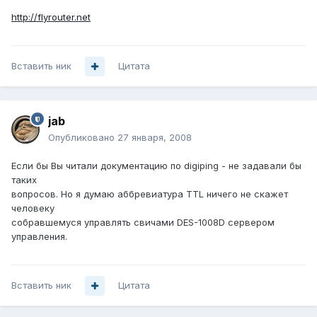
http://flyrouter.net
Вставить ник
Цитата
jab
Опубликовано
27 января, 2008
Если бы Вы читали документацию по digiping - не задавали бы
таких
вопросов. Но я думаю аббревиатура TTL ничего не скажет
человеку
собравшемуся управлять свичами DES-1008D сервером
управления.
Вставить ник
Цитата