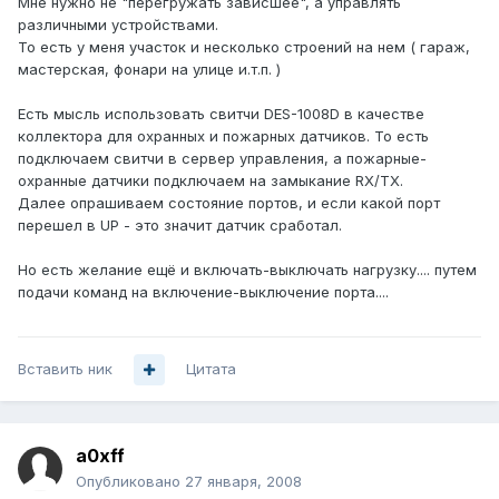
Мне нужно не "перегружать зависшее", а управлять
различными устройствами.
То есть у меня участок и несколько строений на нем ( гараж,
мастерская, фонари на улице и.т.п. )
Есть мысль использовать свитчи DES-1008D в качестве
коллектора для охранных и пожарных датчиков. То есть
подключаем свитчи в сервер управления, а пожарные-
охранные датчики подключаем на замыкание RX/TX.
Далее опрашиваем состояние портов, и если какой порт
перешел в UP - это значит датчик сработал.
Но есть желание ещё и включать-выключать нагрузку.... путем
подачи команд на включение-выключение порта....
Вставить ник
Цитата
a0xff
Опубликовано
27 января, 2008