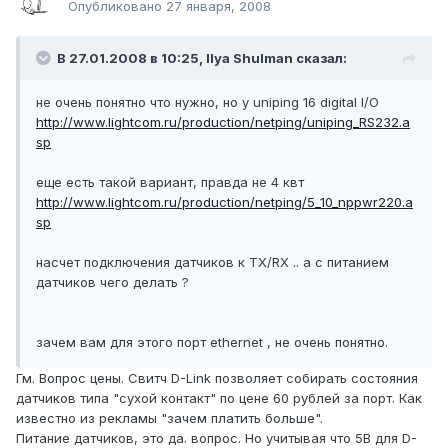
Опубликовано
27 января, 2008
В 27.01.2008 в 10:25, Ilya Shulman сказал:
не очень понятно что нужно, но у uniping 16 digital I/O
http://www.lightcom.ru/production/netping/uniping_RS232.a
sp
еще есть такой вариант, правда не 4 квт
http://www.lightcom.ru/production/netping/5_10_nppwr220.a
sp
насчет подключения датчиков к TX/RX .. а с питанием
датчиков чего делать ?
зачем вам для этого порт ethernet , не очень понятно.
Гм. Вопрос цены. Свитч D-Link позволяет собирать состояния
датчиков типа "сухой контакт" по цене 60 рублей за порт. Как
известно из рекламы "зачем платить больше".
Питание датчиков, это да. вопрос. Но учитывая что 5В для D-