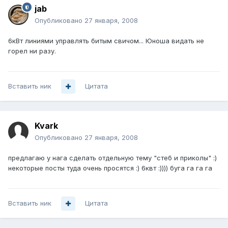
jab
Опубликовано
27 января, 2008
6кВт линиями управлять битым свичом... Юноша видать не
горел ни разу.
Вставить ник
Цитата
Kvark
Опубликовано
27 января, 2008
предлагаю у нага сделать отдельную тему "стеб и приколы" :)
некоторые посты туда очень просятся :) 6квт :)))) буга га га га
Вставить ник
Цитата