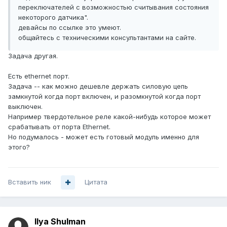
переключателей с возможностью считывания состояния
некоторого датчика".
девайсы по ссылке это умеют.
общайтесь с техническими консультантами на сайте.
Задача другая.
Есть ethernet порт.
Задача -- как можно дешевле держать силовую цепь
замкнутой когда порт включен, и разомкнутой когда порт
выключен.
Например твердотельное реле какой-нибудь которое может
срабатывать от порта Ethernet.
Но подумалось - может есть готовый модуль именно для
этого?
Вставить ник
Цитата
Ilya Shulman