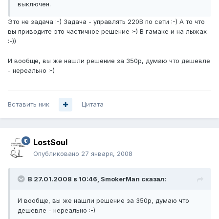
выключен.
Это не задача :-) Задача - управлять 220В по сети :-) А то что
вы приводите это частичное решение :-) В гамаке и на лыжах
:-))
И вообще, вы же нашли решение за 350р, думаю что дешевле
- нереально :-)
Вставить ник
Цитата
LostSoul
Опубликовано
27 января, 2008
В 27.01.2008 в 10:46, SmokerMan сказал:
И вообще, вы же нашли решение за 350р, думаю что
дешевле - нереально :-)