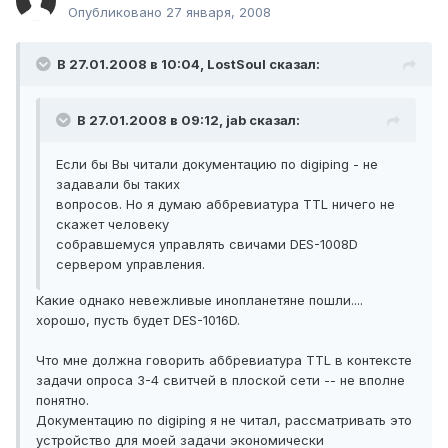
Опубликовано
27 января, 2008
В 27.01.2008 в 10:04, LostSoul сказал:
В 27.01.2008 в 09:12, jab сказал:
Если бы Вы читали документацию по digiping - не
задавали бы таких
вопросов. Но я думаю аббревиатура TTL ничего не
скажет человеку
собравшемуся управлять свичами DES-1008D
сервером управления.
Какие однако невежливые инопланетяне пошли....
хорошо, пусть будет DES-1016D.
Что мне должна говорить аббревиатура TTL в контексте
задачи опроса 3-4 свитчей в плоской сети -- не вполне
понятно.
Документацию по digiping я не читал, рассматривать это
устройство для моей задачи экономически