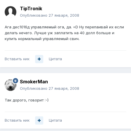
TipTronik
Опубликовано
27 января, 2008
Ага дес1016д управляемый ога, да. =D Ну перепаивай их если
делать нечего. Лучше уж заплатить на 40 долл больше и
купить нормальный управляемый свич.
Вставить ник
Цитата
SmokerMan
Опубликовано
27 января, 2008
Так дорого, говорит :-)
Вставить ник
Цитата