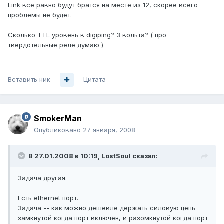
Link всё равно будут братся на месте из 12, скорее всего
проблемы не будет.
Сколько TTL уровень в digiping? 3 вольта? ( про
твердотельные реле думаю )
Вставить ник
Цитата
SmokerMan
Опубликовано
27 января, 2008
В 27.01.2008 в 10:19, LostSoul сказал:
Задача другая.
Есть ethernet порт.
Задача -- как можно дешевле держать силовую цепь
замкнутой когда порт включен, и разомкнутой когда порт