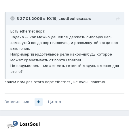
В 27.01.2008 в 10:19, LostSoul сказал:
Есть ethernet порт.
Задача -- как можно дешевле держать силовую цепь
замкнутой когда порт включен, и разомкнутой когда порт
выключен.
Например твердотельное реле какой-нибудь которое
может срабатывать от порта Ethernet.
Но подумалось - может есть готовый модуль именно для
этого?
зачем вам для этого порт ethernet , не очень понятно.
Вставить ник
Цитата
LostSoul