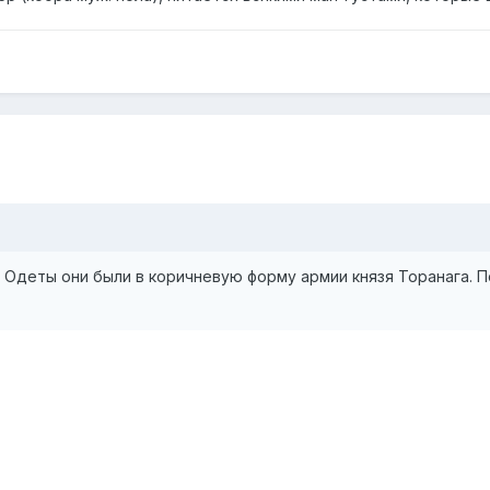
се. Одеты они были в коричневую форму армии князя Торанага.