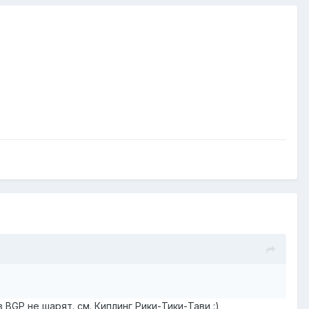
 BGP не шарят. см. Киплинг Рики-Тики-Тави :)