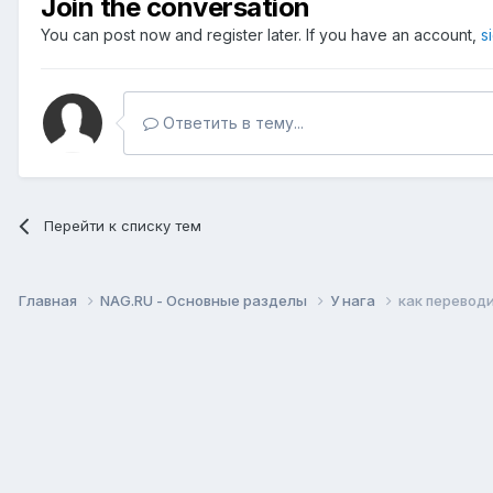
Join the conversation
You can post now and register later. If you have an account,
s
Ответить в тему...
Перейти к списку тем
Главная
NAG.RU - Основные разделы
У нага
как переводи