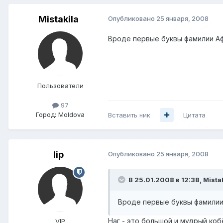
Mistakila
Опубликовано
25 января, 2008
Вроде первые буквы фамилии А
Пользователи
97
Город:
Moldova
Вставить ник
Цитата
lip
Опубликовано
25 января, 2008
В 25.01.2008 в 12:38, Mista
Вроде первые буквы фамилии
Наг - это большой и мудрый кобё
VIP