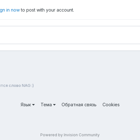
ign in now
to post with your account.
тся слово NAG :)
Язык
Тема
Обратная связь
Cookies
Powered by Invision Community