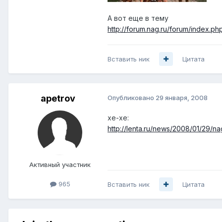
А вот еще в тему
http://forum.nag.ru/forum/index.p
Вставить ник
Цитата
apetrov
Опубликовано
29 января, 2008
хе-хе:
http://lenta.ru/news/2008/01/29/na
Активный участник
965
Вставить ник
Цитата