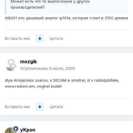
Может есть что то аналогичное у других
производителей?
rtl8201 это дешёвый аналог ip101a, которая стоит в 2100 длинке
Вставить ник
Цитата
mozgik
Опубликовано
8 июля, 2008
dlya Armjanskix userov, v SECAM e smotrel, ili v radioljubitele,
www.radiom.am, noghet budet
Вставить ник
Цитата
yKpon