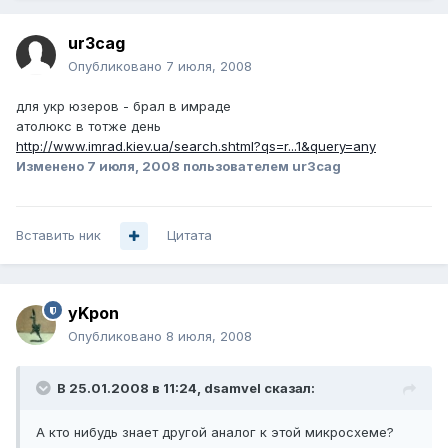
ur3cag
Опубликовано
7 июля, 2008
для укр юзеров - брал в имраде
атолюкс в тотже день
http://www.imrad.kiev.ua/search.shtml?qs=r...1&query=any
Изменено
7 июля, 2008
пользователем ur3cag
Вставить ник
Цитата
yKpon
Опубликовано
8 июля, 2008
В 25.01.2008 в 11:24, dsamvel сказал:
А кто нибудь знает другой аналог к этой микросхеме?