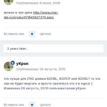
Опубликовано
8 июля, 2008
можно в чип-дипе
http://www.chip-
dip.ru/product1/1845927370.aspx
Вставить ник
Цитата
2 years later...
yKpon
Опубликовано
26 августа, 2010
что лучше для 2100 длинка 8201BL, 8201CP или 8201EL? то что
лан не будет моргать а просто светиться это я в курсе (:
Изменено
26 августа, 2010
пользователем yKpon
Вставить ник
Цитата