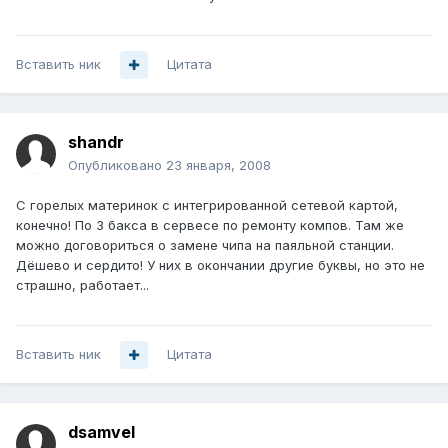
Вставить ник
Цитата
shandr
Опубликовано
23 января, 2008
С горелых материнок с интегрированной сетевой картой,
конечно! По 3 бакса в сервесе по ремонту компов. Там же
можно договориться о замене чипа на паяльной станции.
Дёшево и сердито! У них в окончании другие буквы, но это не
страшно, работает...
Вставить ник
Цитата
dsamvel