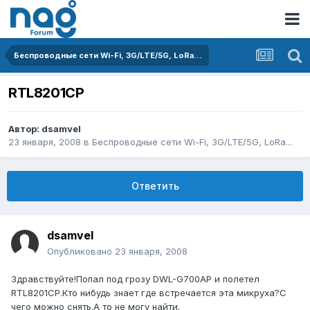
Беспроводные сети Wi-Fi, 3G/LTE/5G, LoRa...
RTL8201CP
Автор:
dsamvel
23 января, 2008
в
Беспроводные сети Wi-Fi, 3G/LTE/5G, LoRa...
Ответить
dsamvel
Опубликовано
23 января, 2008
Здравствуйте!Попал под грозу DWL-G700AP и полетел
RTL8201CP.Кто нибудь знает где встречается эта микруха?С
чего можно снять.А то не могу найти.